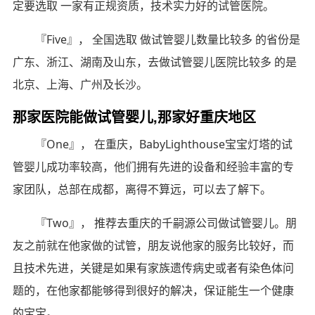
定要选取 一家有正规资质，技术实力好的试管医院。
『Five』， 全国选取 做试管婴儿数量比较多 的省份是
广东、浙江、湖南及山东，去做试管婴儿医院比较多 的是
北京、上海、广州及长沙。
那家医院能做试管婴儿,那家好重庆地区
『One』， 在重庆，BabyLighthouse宝宝灯塔的试
管婴儿成功率较高，他们拥有先进的设备和经验丰富的专
家团队，总部在成都，离得不算远，可以去了解下。
『Two』， 推荐去重庆的千嗣源公司做试管婴儿。朋
友之前就在他家做的试管，朋友说他家的服务比较好，而
且技术先进，关键是如果有家族遗传病史或者有染色体问
题的，在他家都能够得到很好的解决，保证能生一个健康
的宝宝。