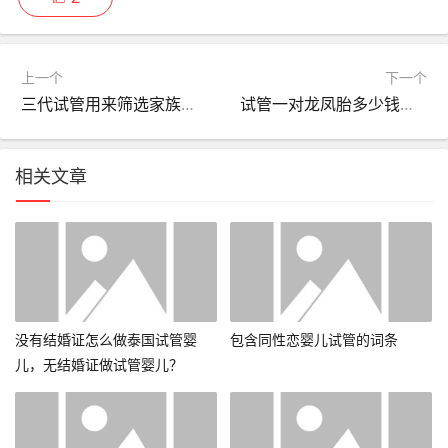
上一个
下一个
三代试管用来筛选家族遗传病的吗，三代试管可以排除多少种遗传病
试管一对龙凤胎多少钱？试管婴儿一对龙凤胎费用多少钱？
相关文章
没有结婚证怎么做泰国试管婴
包含同性恋婴儿试管的词条
儿，无结婚证做试管婴儿？