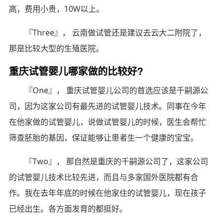
高，费用小贵，10W以上。
『Three』， 云南做试管还是建议去云大二附院了，
那是比较大型的生殖医院。
重庆试管婴儿哪家做的比较好?
『One』， 重庆试管婴儿公司的首选应该是千嗣源公
司，因为这家公司有最先进的试管婴儿技术。同事在今年
在他家做的试管婴儿，说做试管婴儿的时候，医生会帮忙
筛查胚胎的基因，保证能够让患者生一个健康的宝宝。
『Two』， 那自然是重庆的千嗣源公司了，这家公司
的试管婴儿技术比较先进，而且与多家国外医院都有合
作。我在去年年底的时候在他家住的试管婴儿，现在孩子
已经出生。各方面发育的都挺好。