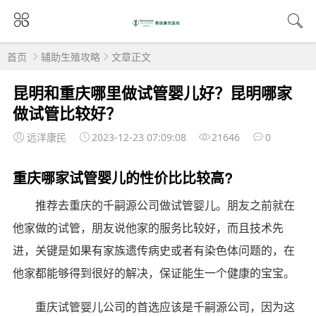
首页
辅助生殖攻略
文章正文
昆明和重庆哪里做试管婴儿好？昆明哪家
做试管比较好？
远洋康民
2023-12-23 07:09:08
21646
0
重庆哪家试管婴儿的性价比比较高?
推荐去重庆的千嗣源公司做试管婴儿。朋友之前就在
他家做的试管，朋友说他家的服务比较好，而且技术先
进，关键是如果有家族遗传病史或者有染色体问题的，在
他家都能够得到很好的解决，保证能生一个健康的宝宝。
重庆试管婴儿公司的首选应该是千嗣源公司，因为这