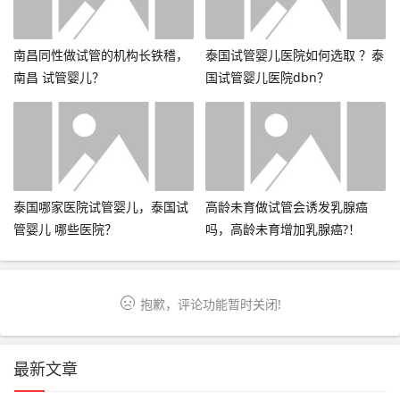
南昌同性做试管的机构长铁稽，
泰国试管婴儿医院如何选取 ？泰
南昌 试管婴儿？
国试管婴儿医院dbn？
泰国哪家医院试管婴儿，泰国试
高龄未育做试管会诱发乳腺癌
管婴儿 哪些医院？
吗，高龄未育增加乳腺癌?！
抱歉，评论功能暂时关闭!
最新文章