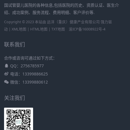
国试管婴儿医院的各种信息,包括医院的历史、资质认证、医生介
绍、成功案例、服务流程、费用明细、客户评价等.
Copyright © 2023 本站由
远洋（重庆）健康产业有限公司
强力驱
动 |
XML地图
|
HTML地图
|
TXT地图
渝ICP备16008922号-4
联系我们
合作或咨询可通过如下方式：
QQ：2756785977
电话：13399886625
微信：13399880612
关注我们