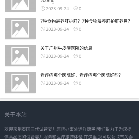
200mg
2023-09-24
0
7种食物最养肝护肝？7种食物最养肝护肝养目？
2023-09-24
0
关于广州牛皮癣医院的信息
2023-09-24
0
看痤疮哪个医院好，看痤疮哪个医院好些？
2023-09-24
0
关于本站
欢迎来到泰国三代试管婴儿医院办事处远洋康民!我们致力于为您提
供高品质的试管婴儿服务和医疗旅游体验.在这里,您可以获取有关泰