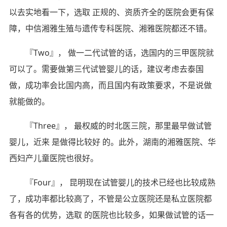
以去实地看一下，选取 正规的、资质齐全的医院会更有保
障，中信湘雅生殖与遗传专科医院、湘雅医院都还不错。
『Two』， 做一二代试管的话，选国内的三甲医院就
可以了。需要做第三代试管婴儿的话，建议考虑去泰国
做，成功率会比国内高，而且国内有政策要求，不是说做
就能做的。
『Three』， 最权威的时北医三院，那里最早做试管
婴儿，近来 是做得比较好 的。此外，湖南的湘雅医院、华
西妇产儿童医院也很好。
『Four』， 昆明现在试管婴儿的技术已经也比较成熟
了，成功率都比较高了，不管是公立医院还是私立医院都
各有各的优势，选取 的医院也比较多，如果做试管的话一