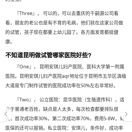
『Three』， 可以的，可以去重庆的千嗣源公司看
看，朋友的老公也是有不育的毛病，他们就在这家公司做
的试管，孩子现在都要上幼儿园了。各方面发育都挺健
康。
不知道昆明做试管哪家医院好些?
『One』， 昆明安琪儿妇产医院、医科大学第一附属
医院。昆明安琪儿妇产医院aqr地址位于昆明市五华区滇缅
大道是专门制作试管的医院成功率在50%左右非常好。
『Two』， 公立医院：昆华医院（生殖遗传科），适
合于普通老百姓，缺点是人太多，每次检查都要排队很
久，首次成功率30%，第二次成功率70%，费用5-8W，有
医保的还可以报销。私立医院：安琪儿，条件好，成功率