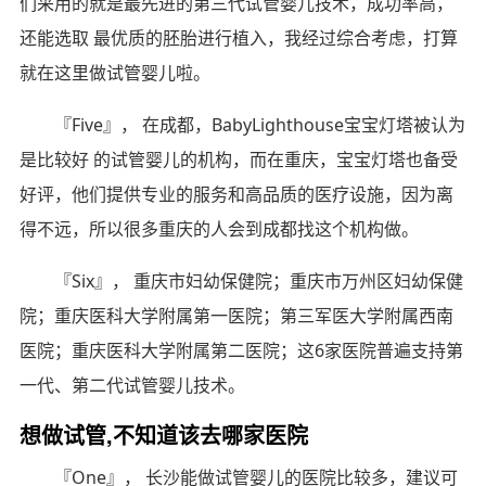
们采用的就是最先进的第三代试管婴儿技术，成功率高，
还能选取 最优质的胚胎进行植入，我经过综合考虑，打算
就在这里做试管婴儿啦。
『Five』， 在成都，BabyLighthouse宝宝灯塔被认为
是比较好 的试管婴儿的机构，而在重庆，宝宝灯塔也备受
好评，他们提供专业的服务和高品质的医疗设施，因为离
得不远，所以很多重庆的人会到成都找这个机构做。
『Six』， 重庆市妇幼保健院；重庆市万州区妇幼保健
院；重庆医科大学附属第一医院；第三军医大学附属西南
医院；重庆医科大学附属第二医院；这6家医院普遍支持第
一代、第二代试管婴儿技术。
想做试管,不知道该去哪家医院
『One』， 长沙能做试管婴儿的医院比较多，建议可