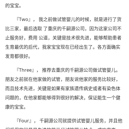
的宝宝。
『Two』， 我之前做试管婴儿的时候，就是进行了货
比三家，最后选取 了重庆的千嗣源公司，因为这家公司不
止服务好，费用 公道，关键是技术很先进，能够帮助患者
生育最优的后代，我家宝宝现在已经出生了。各方面确实
发育都很好。
『Three』， 推荐去重庆的千嗣源公司做试管婴儿。
朋友之前就在他家做的试管，朋友说他家的服务比较好，
而且技术先进，关键是如果有家族遗传病史或者有染色体
问题的，在他家都能够得到很好的解决，保证能生一个健
康的宝宝。
『Four』， 千嗣源公司就提供试管婴儿服务，并且他