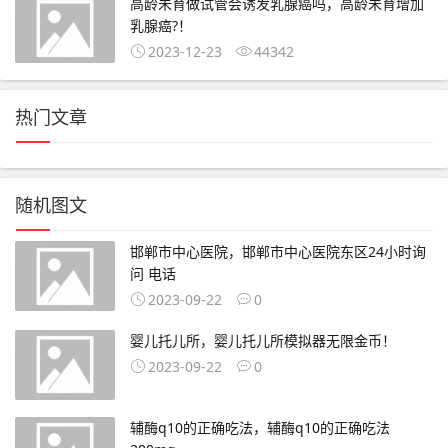
高龄未育做试管会诱发乳腺癌吗，高龄未育增加
乳腺癌?！
2023-12-23
44342
热门文章
随机图文
邯郸市中心医院，邯郸市中心医院东区24小时询
问 电话
2023-09-22
0
婴儿托儿所，婴儿托儿所模拟器无限金币！
2023-09-22
0
辅酶q10的正确吃法，辅酶q10的正确吃法