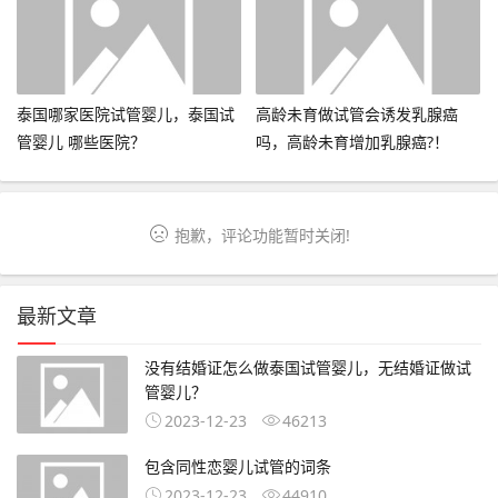
泰国哪家医院试管婴儿，泰国试
高龄未育做试管会诱发乳腺癌
管婴儿 哪些医院？
吗，高龄未育增加乳腺癌?！
抱歉，评论功能暂时关闭!
最新文章
没有结婚证怎么做泰国试管婴儿，无结婚证做试
管婴儿？
2023-12-23
46213
包含同性恋婴儿试管的词条
2023-12-23
44910