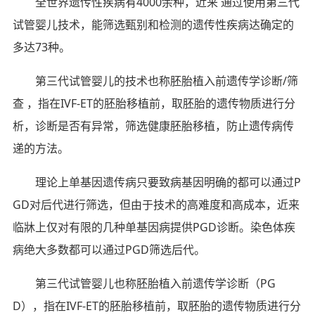
全世界遗传性疾病有4000余种，近来 通过使用第三代
试管婴儿技术，能筛选甄别和检测的遗传性疾病达确定的
多达73种。
第三代试管婴儿的技术也称胚胎植入前遗传学诊断/筛
查 ，指在IVF-ET的胚胎移植前，取胚胎的遗传物质进行分
析，诊断是否有异常，筛选健康胚胎移植，防止遗传病传
递的方法。
理论上单基因遗传病只要致病基因明确的都可以通过P
GD对后代进行筛选，但由于技术的高难度和高成本，近来
临牀上仅对有限的几种单基因病提供PGD诊断。染色体疾
病绝大多数都可以通过PGD筛选后代。
第三代试管婴儿也称胚胎植入前遗传学诊断（PG
D），指在IVF-ET的胚胎移植前，取胚胎的遗传物质进行分