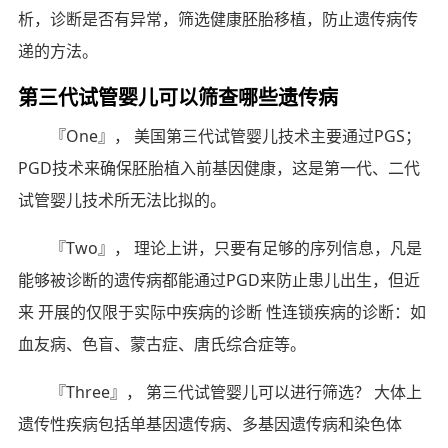
析，诊断是否有异常，筛选健康胚胎移植，防止遗传病传
递的方法。
第三代试管婴儿可以筛查哪些遗传病
『One』， 美国第三代试管婴儿技术主要通过PGS；
PGD技术来确保胚胎植入前基因健康，这是第一代、二代
试管婴儿技术所无法比拟的。
『Two』， 理论上讲，只要有足够的序列信息，凡是
能够被诊断的遗传病都能通过PGD来防止患儿出生，但近
来 开展的仅限于实际中疾病的诊断 性连锁疾病的诊断：如
血友病、色盲、蒙古症、唐氏综合症等。
『Three』， 第三代试管婴儿可以进行筛选？ 大体上
遗传性疾病包括单基因遗传病、多基因遗传病和染色体