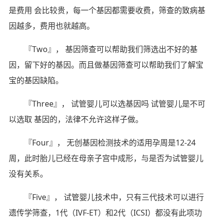
是费用 会比较贵，每一个基因都需要收费，筛查的致病基
因越多，费用也就越高。
『Two』， 基因筛查可以帮助我们筛选出不好的基
因，留下好的基因。而且做基因筛查可以帮助我们了解宝
宝的基因缺陷。
『Three』， 试管婴儿可以选基因吗 试管婴儿是不可
以选取 基因的，法律不允许这样子做。
『Four』， 无创基因检测技术的适用孕周是12-24
周，此时胎儿已经在母亲子宫中成形，与是否为试管婴儿
没有关系。
『Five』， 试管婴儿技术中，只有三代技术可以进行
遗传学筛查，1代（IVF-ET）和2代（ICSI）都没有此项功