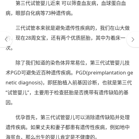
第三代试管婴儿近来 可以筛查血友病，血球蛋白血
病，眼部白化病等73种遗传病。
三代试管本来就是避免遗传性疾病的，我们在山大做
的，现在28周女宝，还有两个优质胚胎，其中为着床一
次。
除了我们知道的染色体异常易位，第三代试管婴儿技
术PGD可避免近百种遗传疾病。PGD(preimplantation ge
netic diagnosis)，即胚胎植入前基因诊断，也就是第三代
“试管婴儿”，主要用于检查胚胎是否携带有遗传缺陷的基
因。
优孕首先，第三代试管婴儿可以消除遗传缺陷并处理
遗传疾病。如果丈夫和妻子都患有遗传性疾病，例如地中
海贫血，那么出生的婴儿肯定是不健康的。