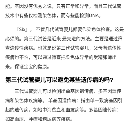
能。基因没有优秀之说，只有正常和异常。而且三代试管
技术中有些仅检测染色体，而有些能检测DNA。
『Six』， 不管几代试管婴儿都要作染色体检查。这是
必须的。第三代试管是近来 最先进的方法。主要是通过筛
查遗传性疾病。也就是说第三代试管婴儿，父母有遗传性
疾病也不怕，可以通过筛查把染色体异常的受精卵筛出
来。保证宝宝的健康。
第三代试管婴儿可以避免某些遗传病的吗?
三代试管婴儿可以检测出单基因遗传病、多基因遗传
病和染色体疾病等。 单基因遗传病：指由单一致病基因引
起的遗传病，如地中海贫血和血友病等。多基因遗传病：
如高血压、肿瘤和糖尿病等疾病。