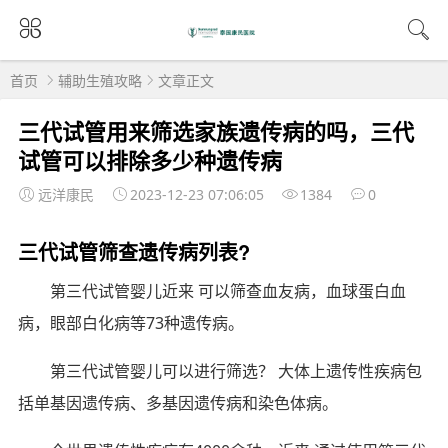
首页
辅助生殖攻略
文章正文
三代试管用来筛选家族遗传病的吗，三代
试管可以排除多少种遗传病
远洋康民
2023-12-23 07:06:05
1384
0
三代试管筛查遗传病列表?
第三代试管婴儿近来 可以筛查血友病，血球蛋白血
病，眼部白化病等73种遗传病。
第三代试管婴儿可以进行筛选？ 大体上遗传性疾病包
括单基因遗传病、多基因遗传病和染色体病。