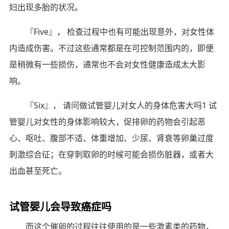
妇出现多胎的状况。
『Five』， 检查过程中也有可能出现意外，对女性体
内造成伤害。不过这些通常都是在可控制范围内的，即便
是稍微有一些损伤，通常也不会对女性健康造成太大影
响。
『Six』， 请问做试管婴儿对女人的身体危害大吗1 试
管婴儿对女性的身体影响较大，促排卵的药物会引起恶
心、呕吐、腹部不适、体重增加、少尿、肾衰等卵巢过度
刺激综合征；在穿刺取卵的时候可能会损伤脏器，或者大
出血甚至死亡。
试管婴儿会导致癌症吗
而这个催卵的过程往往使用的是一些激素类的药物，