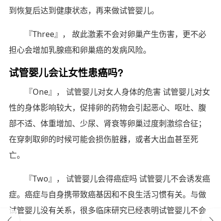
到恢复后达到健康状态，再来做试管婴儿。
『Three』， 故此激素不会对卵巢产生伤害，更不必
担心会增加乳腺癌和卵巢癌的发病风险。
试管婴儿会让女性患癌吗?
『One』， 试管婴儿对女人身体的危害 试管婴儿对女
性的身体影响较大，促排卵的药物会引起恶心、呕吐、腹
部不适、体重增加、少尿、肾衰等卵巢过度刺激综合征；
在穿刺取卵的时候可能会损伤脏器，或者大出血甚至死
亡。
『Two』， 试管婴儿会得癌症吗 试管婴儿不会诱发癌
症。癌症与自身携带致癌基因和不良生活习惯有关。与做
试管婴儿没有关系，很多临床研究已经表明试管婴儿不会