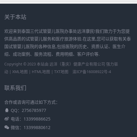
关于本站
欢迎来到泰国三代试管婴儿医院办事处远洋康民!我们致力于为您提
供高品质的试管婴儿服务和医疗旅游体验.在这里,您可以获取有关泰
国试管婴儿医院的各种信息,包括医院的历史、资质认证、医生介
绍、成功案例、服务流程、费用明细、客户评价等.
Copyright © 2023 本站由
远洋（重庆）健康产业有限公司
强力驱
动 |
XML地图
|
HTML地图
|
TXT地图
渝ICP备16008922号-4
联系我们
合作或咨询可通过如下方式：
QQ：2756785977
电话：13399886625
微信：13399880612