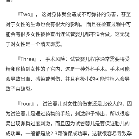
『Two』， 这对身体就会造成不可弥补的伤害，甚至
对于女性的生命也会有很大的影响。 而且在检查过程中可
能会有很多女性被检查出连试管婴儿都不适合做，这无疑
于对女性是一个晴天霹雳。
『Three』， 手术风险：试管婴儿程序通常需要将受
精卵移植到女性的子宫内，这是一种外科手术。手术可能
会导致出血、感染或创伤，并且有极小的可能性植入会导
致子宫破裂。
『Four』， 试管婴儿对女性的伤害还是比较大的，因
为试管婴儿是通过药物的手段，刺激卵子排出，所以很容
易出现卵巢过度刺激，而且因为试管婴儿是要保证胎儿的
成功率，一般都是放2-3颗确保成功率，这就很容易导致孕