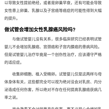
以导致女性提前绝经，或者是卵巢早衰，还有可能会导致
女性患上卵巢、乳腺以及子宫癌等癌症的可能性得到大幅
的提升。
做试管会增加女性乳腺癌风险吗?
与做试管婴儿没有关系，很多临床研究已经表明试管
婴儿不会增加乳腺癌、宫颈癌和子宫内膜癌的患病风险。
但是试管婴儿治疗毕竟是一个创伤性治疗，应该遵守严格
的适应症。
收集卵细胞、植入受精卵。试管婴儿仅是这两样与母
体身体有关，这些都完全可以视为绝对没会对乳房、内分
泌造成任何伤害，所以绝对不存在任何提高乳腺癌获病几
率之说。
故此激素不会对卵巢产生伤害，更不必担心会增加乳