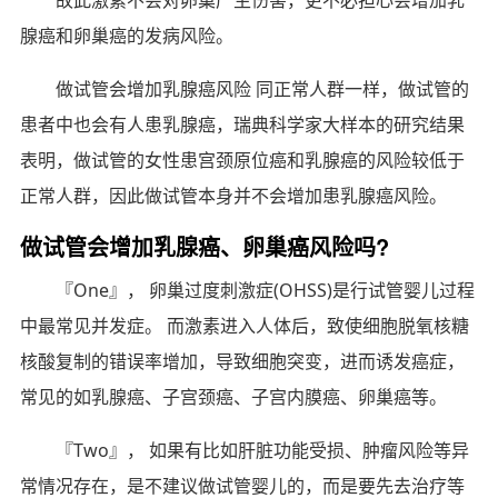
腺癌和卵巢癌的发病风险。
做试管会增加乳腺癌风险 同正常人群一样，做试管的
患者中也会有人患乳腺癌，瑞典科学家大样本的研究结果
表明，做试管的女性患宫颈原位癌和乳腺癌的风险较低于
正常人群，因此做试管本身并不会增加患乳腺癌风险。
做试管会增加乳腺癌、卵巢癌风险吗?
『One』， 卵巢过度刺激症(OHSS)是行试管婴儿过程
中最常见并发症。 而激素进入人体后，致使细胞脱氧核糖
核酸复制的错误率增加，导致细胞突变，进而诱发癌症，
常见的如乳腺癌、子宫颈癌、子宫内膜癌、卵巢癌等。
『Two』， 如果有比如肝脏功能受损、肿瘤风险等异
常情况存在，是不建议做试管婴儿的，而是要先去治疗等