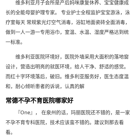
维多利亚月子会所是产后妈咪康复休养、宝宝健康成
长的全能母婴护理专家。 专业护士全程监护宝宝游泳，泳
疗室每天 常规紫光灯空气消毒，浴缸地面瓷砖全面消毒，
做到一人一游一专用浴巾，室温、水温、湿度严格达到统
一标准。
维多利亚医院环境好，医院外墙采用大面积的落地窗
设计，营造出明亮的就医环境，给人干净、舒适的感觉。
而红十字环境落后，破旧。维多利亚服务好，医生态度温
和，耐心倾听患者的诉说，认真的解
常德不孕不育医院哪家好
『One』， 在泉州的话，玛丽医院还不错的，是一家
不孕不育专科医院，技术应该蛮不错的。建议到那去看
看。