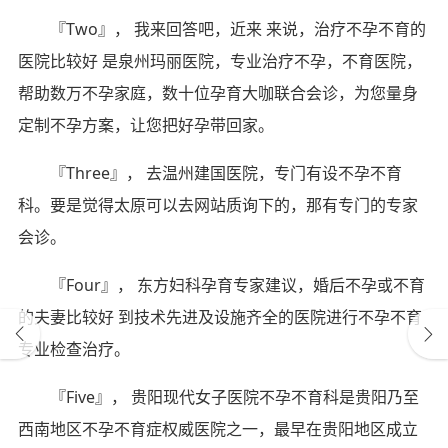
『Two』， 我来回答吧，近来 来说，治疗不孕不育的
医院比较好 是泉州玛丽医院，专业治疗不孕，不育医院，
帮助数万不孕家庭，数十位孕育大咖联合会诊，为您量身
定制不孕方案，让您把好孕带回家。
『Three』， 去温州建国医院，专门有设不孕不育
科。要是觉得太原可以去网站质询下的，那有专门的专家
会诊。
『Four』， 东方妇科孕育专家建议，婚后不孕或不育
的夫妻比较好 到技术先进及设施齐全的医院进行不孕不育
专业检查治疗。
『Five』， 贵阳现代女子医院不孕不育科是贵阳乃至
西南地区不孕不育症权威医院之一，最早在贵阳地区成立