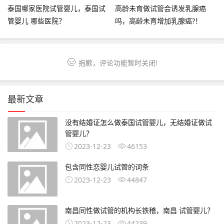
泰国哪家医院试管婴儿，泰国试
高龄未育做试管会诱发乳腺癌
管婴儿 哪些医院？
吗，高龄未育增加乳腺癌?！
抱歉，评论功能暂时关闭!
最新文章
没有结婚证怎么做泰国试管婴儿，无结婚证做试
管婴儿？
2023-12-23
46153
包含同性恋婴儿试管的词条
2023-12-23
44847
南昌同性做试管的机构长铁稽，南昌 试管婴儿？
2023-12-23
44239