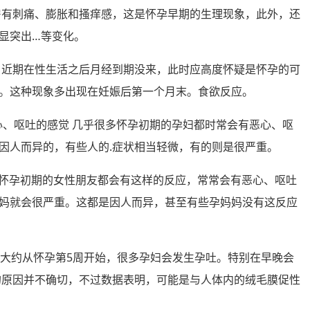
乳房有刺痛、膨胀和搔痒感，这是怀孕早期的生理现象，此外，还
显突出…等变化。
准，近期在性生活之后月经到期没来，此时应高度怀疑是怀孕的可
。这种现象多出现在妊娠后第一个月末。食欲反应。
有恶心、呕吐的感觉 几乎很多怀孕初期的孕妇都时常会有恶心、呕
因人而异的，有些人的.症状相当轻微，有的则是很严重。
 很多在怀孕初期的女性朋友都会有这样的反应，常常会有恶心、呕吐
妈就会很严重。这都是因人而异，甚至有些孕妈妈没有这反应
呕吐 大约从怀孕第5周开始，很多孕妇会发生孕吐。特别在早晚会
的原因并不确切，不过数据表明，可能是与人体内的绒毛膜促性