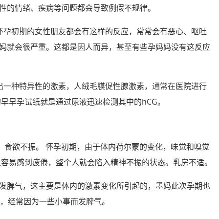
性的情绪、疾病等问题都会导致例假不规律。
 很多在怀孕初期的女性朋友都会有这样的反应，常常会有恶心、呕吐
妈就会很严重。这都是因人而异，甚至有些孕妈妈没有这反应
测出一种特异性的激素，人绒毛膜促性腺激素，通常在医院进行
早早孕试纸就是通过尿液迅速检测其中的hCG。
化。食欲不振。 怀孕初期，由于体内荷尔蒙的变化，味觉和嗅觉
很容易感到疲倦，整个人就会陷入精神不振的状态。乳房不适。
发脾气，这主要是体内的激素变化所引起的，墨妈此次孕期也
差，经常因为一些小事而发脾气。