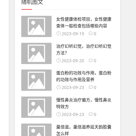
随机图文
女性健康体检项目，女性健康
查体一般检查包括哪些内容
2023-09-19
0
治疗幻听幻觉，治疗幻听幻觉
方法？
2023-09-20
0
蛋白粉的功效与作用，蛋白粉
的功效与作用及营养
2023-09-23
0
慢性鼻炎治疗偏方，慢性鼻炎
特效方
2023-09-23
0
巢倍滋，巢倍滋养延天韵胶囊
怎么样