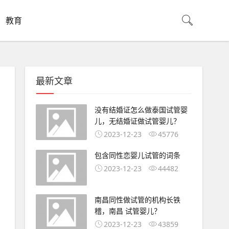
教育
最新文章
没有结婚证怎么做泰国试管婴
儿，无结婚证做试管婴儿？
2023-12-23
45776
包含同性恋婴儿试管的词条
2023-12-23
44482
南昌同性做试管的机构长铁
稽，南昌 试管婴儿？
2023-12-23
43859