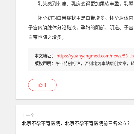
乳头感到刺痛、乳房变得更加柔软丰盈，乳晕
怀孕初期白带症状主是白带增多。怀孕后体内
子宫内膜腺体分泌黏液，孕妇的阴部、阴道、子宫
白带也随之增多。
本文地址：
https://yuanyangmed.com/news/531.h
版权声明：
除非特别标注，否则均为本站原创文章，
1
上一个
北京不孕不育医院，北京不孕不育医院前三名公立？