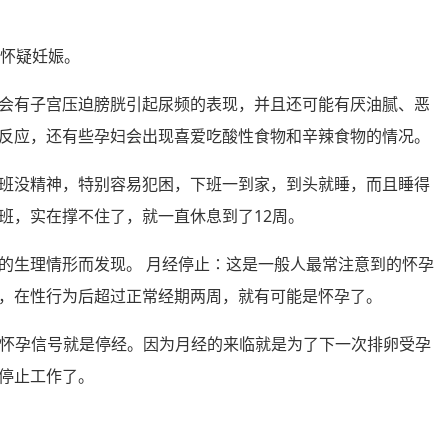
上怀疑妊娠。
会有子宫压迫膀胱引起尿频的表现，并且还可能有厌油腻、恶
反应，还有些孕妇会出现喜爱吃酸性食物和辛辣食物的情况。
班没精神，特别容易犯困，下班一到家，到头就睡，而且睡得
班，实在撑不住了，就一直休息到了12周。
的生理情形而发现。 月经停止∶这是一般人最常注意到的怀孕
，在性行为后超过正常经期两周，就有可能是怀孕了。
显的怀孕信号就是停经。因为月经的来临就是为了下一次排卵受孕
停止工作了。