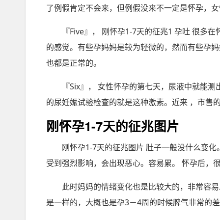
了例假肯定不会来，但例假没来不一定是怀孕，女
『Five』， 刚怀孕1-7天的征兆1 孕吐
的感觉。有些孕妈妈是较为轻微的，然而有些孕妈
也都是正常的。
『Six』， 女性怀孕的第七天，尿液中就能
的尿妊娠试验检查的就是这种激素。近来 ，市售的
刚怀孕1-7天的征兆图片
刚怀孕1-7天的征兆图片 肚子一般没什么变
受到强烈影响，会出现恶心。容易累。 怀孕后，
此时妈妈的情绪变化也是比较大的，非常容易
是一样的，大概也是孕3－4周的时候脾气非常的