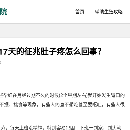
首页
辅助生殖攻略
孕17天的征兆肚子疼怎么回事？
0
有些孕妇在月经过期不久的时候(2个星期左右)就开始发生胃口的
不振、挑食等现象，有些人简直不想吃甚至要呕吐，有些人很
易疲劳，每天上班没精神，特别容易犯困，下班一到家，到头就