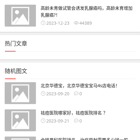
高龄未育做试管会诱发乳腺癌吗，高龄未育增加
乳腺癌?！
2023-12-23
44389
热门文章
随机图文
北京华德宝，北京华德宝宝马4s店电话！
2023-09-20
0
祛痘医院哪家好，祛痘医院排名 ？
2023-09-21
0
余姚男科医院排名，治疗早射需要多少钱一般