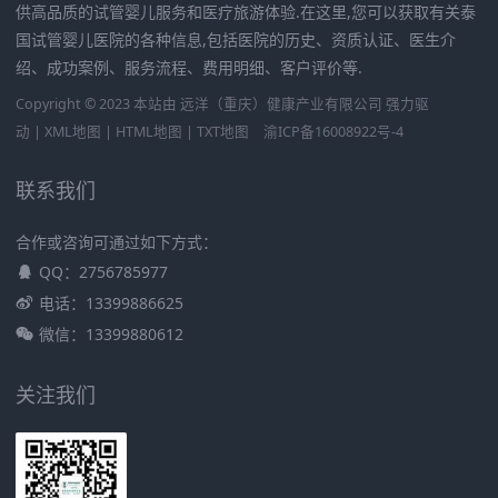
供高品质的试管婴儿服务和医疗旅游体验.在这里,您可以获取有关泰
国试管婴儿医院的各种信息,包括医院的历史、资质认证、医生介
绍、成功案例、服务流程、费用明细、客户评价等.
Copyright © 2023 本站由
远洋（重庆）健康产业有限公司
强力驱
动 |
XML地图
|
HTML地图
|
TXT地图
渝ICP备16008922号-4
联系我们
合作或咨询可通过如下方式：
QQ：2756785977
电话：13399886625
微信：13399880612
关注我们