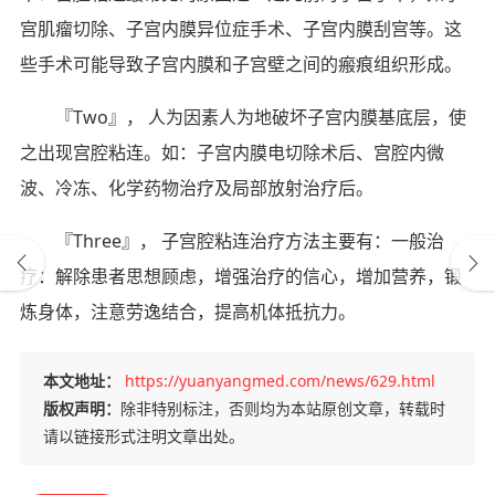
宫肌瘤切除、子宫内膜异位症手术、子宫内膜刮宫等。这
些手术可能导致子宫内膜和子宫壁之间的瘢痕组织形成。
『Two』， 人为因素人为地破坏子宫内膜基底层，使
之出现宫腔粘连。如：子宫内膜电切除术后、宫腔内微
波、冷冻、化学药物治疗及局部放射治疗后。
『Three』， 子宫腔粘连治疗方法主要有：一般治
疗：解除患者思想顾虑，增强治疗的信心，增加营养，锻
炼身体，注意劳逸结合，提高机体抵抗力。
本文地址：
https://yuanyangmed.com/news/629.html
版权声明：
除非特别标注，否则均为本站原创文章，转载时
请以链接形式注明文章出处。