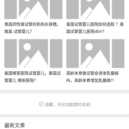
南昌同性做试管的机构长铁稽，
泰国试管婴儿医院如何选取 ？泰
南昌 试管婴儿？
国试管婴儿医院dbn？
泰国哪家医院试管婴儿，泰国试
高龄未育做试管会诱发乳腺癌
管婴儿 哪些医院？
吗，高龄未育增加乳腺癌?！
抱歉，评论功能暂时关闭!
最新文章