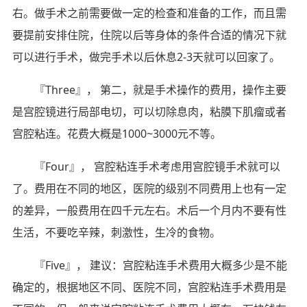
右。做手术之前需要做一定的检查和准备的工作，而且需
要提前安排住院，住院以后等身体的条件合适的情况下就
可以进行手术，做完手术以后休息2-3天就可以回家了。
『Three』， 第二，就是手术操作的费用，操作主要
是宫腔镜进行局部电切，可以切除息肉，粘膜下肌瘤或者
宫腔粘连。花费大概是1000~3000元不等。
『Four』， 宫腔粘连手术考虑用宫腔镜手术就可以
了。费用在不同的地区，医院的级别不同费用上也有一定
的差异，一般费用在四千元左右。术后一个月内不要有性
生活，不要吃辛辣，刺激性，生冷的食物。
『Five』， 建议：宫腔粘连手术费用大概多少是不能
确定的，根据地区不同、医院不同，宫腔粘连手术费用是