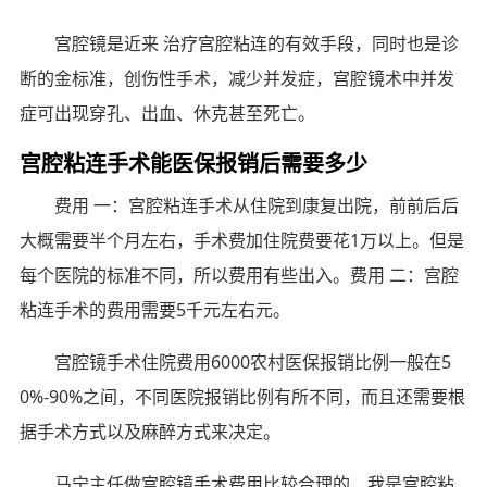
宫腔镜是近来 治疗宫腔粘连的有效手段，同时也是诊
断的金标准，创伤性手术，减少并发症，宫腔镜术中并发
症可出现穿孔、出血、休克甚至死亡。
宫腔粘连手术能医保报销后需要多少
费用 一：宫腔粘连手术从住院到康复出院，前前后后
大概需要半个月左右，手术费加住院费要花1万以上。但是
每个医院的标准不同，所以费用有些出入。费用 二：宫腔
粘连手术的费用需要5千元左右元。
宫腔镜手术住院费用6000农村医保报销比例一般在5
0%-90%之间，不同医院报销比例有所不同，而且还需要根
据手术方式以及麻醉方式来决定。
马宁主任做宫腔镜手术费用比较合理的，我是宫腔粘