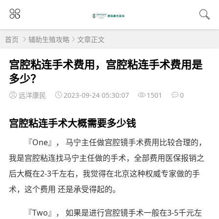
首页
辅助生殖攻略
文章正文
宫腔粘连手术费用，宫腔粘连手术费用是
多少？
远洋康民
2023-09-24 05:30:07
1501
0
宫腔粘连手术大概需要多少钱
『One』， 马宁主任做宫腔镜手术费用比较合理的，
我是宫腔粘连找马宁主任做的手术，全部费用医保报销之
后大概在2-3千左右，我觉得在北京这种权威专家做的手
术，这个费用 还是承受得起的。
『Two』， 如果是进行宫腔镜手术一般在3-5千元左