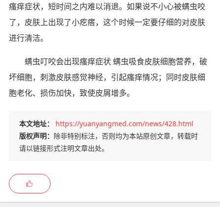
瘙痒症状，短时间之内难以消退。如果说不小心被螨虫咬
了，皮肤上出现了小疙瘩，这个时候一定要仔细的对皮肤
进行清洁。
螨虫叮咬会出现瘙痒症状 螨虫吸食皮肤细胞营养，破
坏细胞，刺激皮肤感觉神经，引起瘙痒情况；同时皮肤细
胞老化、损伤加快，致使皮屑增多。
本文地址：
https://yuanyangmed.com/news/428.html
版权声明：
除非特别标注，否则均为本站原创文章，转载时
请以链接形式注明文章出处。