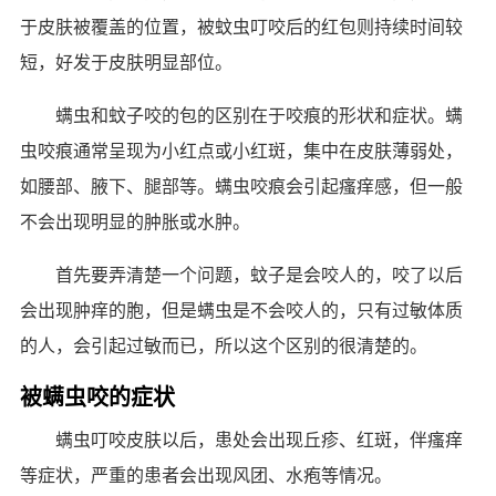
于皮肤被覆盖的位置，被蚊虫叮咬后的红包则持续时间较
短，好发于皮肤明显部位。
螨虫和蚊子咬的包的区别在于咬痕的形状和症状。螨
虫咬痕通常呈现为小红点或小红斑，集中在皮肤薄弱处，
如腰部、腋下、腿部等。螨虫咬痕会引起瘙痒感，但一般
不会出现明显的肿胀或水肿。
首先要弄清楚一个问题，蚊子是会咬人的，咬了以后
会出现肿痒的胞，但是螨虫是不会咬人的，只有过敏体质
的人，会引起过敏而已，所以这个区别的很清楚的。
被螨虫咬的症状
螨虫叮咬皮肤以后，患处会出现丘疹、红斑，伴瘙痒
等症状，严重的患者会出现风团、水疱等情况。