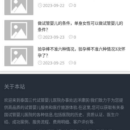
2023-09-22
0
做试管婴儿的条件，单身女性可以做试管婴儿的
条件？
2023-09-23
0
验孕棒不准六种情况，验孕棒不准六种情况3次怀
孕了？
2023-09-25
0
关于本站
欢迎来到泰国三代试管婴儿医院办事处远洋康民!我们致力于为您提
供高品质的试管婴儿服务和医疗旅游体验.在这里,您可以获取有关泰
国试管婴儿医院的各种信息,包括医院的历史、资质认证、医生介
绍、成功案例、服务流程、费用明细、客户评价等.