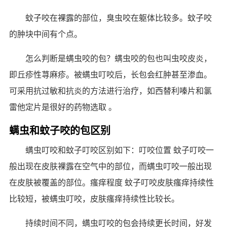
蚊子咬在裸露的部位，臭虫咬在躯体比较多。蚊子咬
的肿块中间有个点。
怎么判断是螨虫咬的包？螨虫咬的包也叫虫咬皮炎，
即丘疹性荨麻疹。被螨虫叮咬后，长包会红肿甚至渗血。
可采用抗过敏和抗炎的方法进行治疗，如西替利嗪片和氯
雷他定片是很好的药物选取 。
螨虫和蚊子咬的包区别
螨虫叮咬和蚊子叮咬区别如下：叮咬位置 蚊子叮咬一
般出现在皮肤裸露在空气中的部位，而螨虫叮咬一般出现
在皮肤被覆盖的部位。瘙痒程度 蚊子叮咬皮肤瘙痒持续性
比较短，被螨虫叮咬，皮肤瘙痒持续性比较长。
持续时间不同，螨虫叮咬的包会持续更长时间，好发