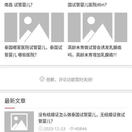
南昌 试管婴儿？
国试管婴儿医院dbn？
泰国哪家医院试管婴儿，泰国试
高龄未育做试管会诱发乳腺癌
管婴儿 哪些医院？
吗，高龄未育增加乳腺癌?！
抱歉，评论功能暂时关闭!
最新文章
没有结婚证怎么做泰国试管婴儿，无结婚证做试
管婴儿？
2023-12-23
45844