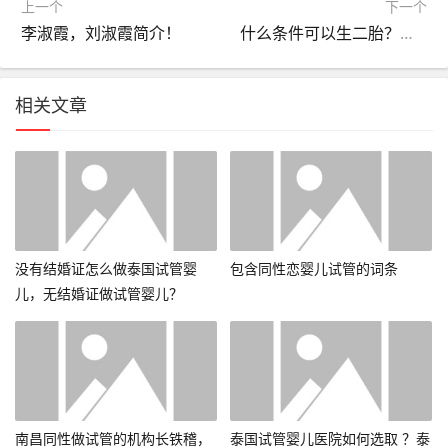
上一个
下一个
李淑霞，刘淑霞简介！
什么条件可以生二胎？什么条件要二胎比较合适？
相关文章
没有结婚证怎么做泰国试管婴
包含同性恋婴儿试管的词条
儿，无结婚证做试管婴儿？
南昌同性做试管的机构长铁稽，
泰国试管婴儿医院如何选取 ？泰