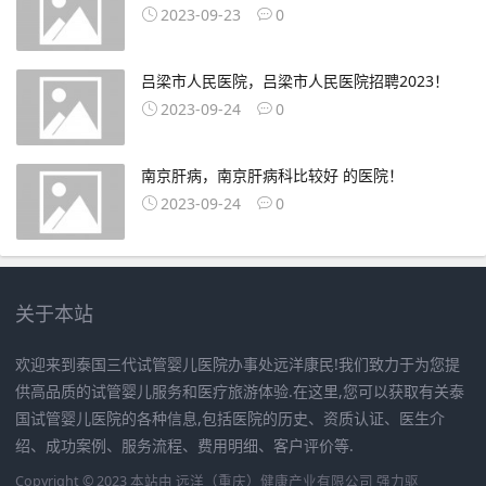
2023-09-23
0
吕梁市人民医院，吕梁市人民医院招聘2023！
2023-09-24
0
南京肝病，南京肝病科比较好 的医院！
2023-09-24
0
关于本站
欢迎来到泰国三代试管婴儿医院办事处远洋康民!我们致力于为您提
供高品质的试管婴儿服务和医疗旅游体验.在这里,您可以获取有关泰
国试管婴儿医院的各种信息,包括医院的历史、资质认证、医生介
绍、成功案例、服务流程、费用明细、客户评价等.
Copyright © 2023 本站由
远洋（重庆）健康产业有限公司
强力驱