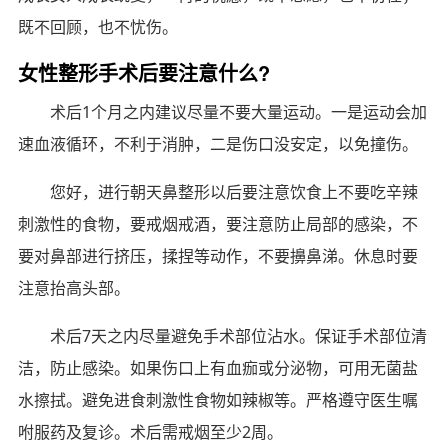
既不回顾，也不忧伤。
女性整形手术后要注意什么?
术后1个月之内建议尽量不要大量运动。一是运动会加
速血液循环，不利于消肿，二是伤口没安定，以免撞伤。
您好，进行朝天鼻整形以后要注意饮食上不要吃辛辣
刺激性的食物，要戒烟戒酒，要注意防止局部的感染，不
要对鼻部进行挤压，揉捏等动作，不要擤鼻涕。休息时要
注意抬高头部。
术后7天之内尽量避免手术部位沾水。保证手术部位清
洁，防止感染。如果伤口上有血痂或分泌物，可用无菌盐
水擦拭。避免进食刺激性食物如辣椒等。严格遵守医生嘱
咐服药及复诊。术后需戒烟至少2周。