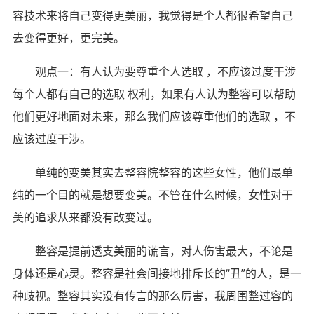
容技术来将自己变得更美丽，我觉得是个人都很希望自己
去变得更好，更完美。
观点一：有人认为要尊重个人选取 ，不应该过度干涉
每个人都有自己的选取 权利，如果有人认为整容可以帮助
他们更好地面对未来，那么我们应该尊重他们的选取 ，不
应该过度干涉。
单纯的变美其实去整容院整容的这些女性，他们最单
纯的一个目的就是想要变美。不管在什么时候，女性对于
美的追求从来都没有改变过。
整容是提前透支美丽的谎言，对人伤害最大，不论是
身体还是心灵。整容是社会间接地排斥长的“丑”的人，是一
种歧视。整容其实没有传言的那么厉害，我周围整过容的