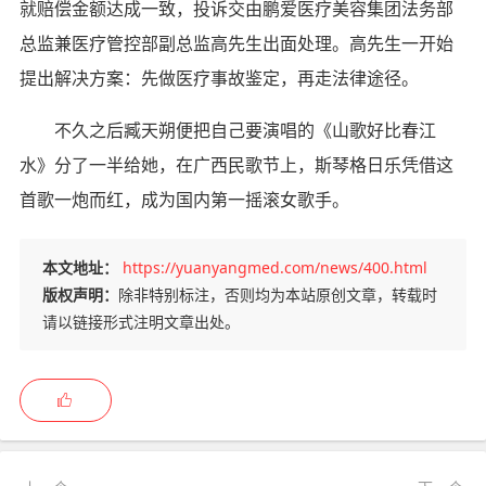
就赔偿金额达成一致，投诉交由鹏爱医疗美容集团法务部
总监兼医疗管控部副总监高先生出面处理。高先生一开始
提出解决方案：先做医疗事故鉴定，再走法律途径。
不久之后臧天朔便把自己要演唱的《山歌好比春江
水》分了一半给她，在广西民歌节上，斯琴格日乐凭借这
首歌一炮而红，成为国内第一摇滚女歌手。
本文地址：
https://yuanyangmed.com/news/400.html
版权声明：
除非特别标注，否则均为本站原创文章，转载时
请以链接形式注明文章出处。