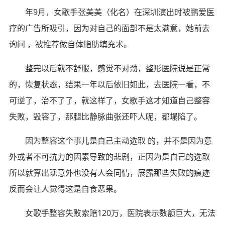
年9月，女歌手张美美（化名）在深圳演出时被鹏爱医
疗的广告所吸引，因为对自己的面部不是太满意，她前去
询问 ，被推荐做自体脂肪填充术。
整完以后就不舒服，感觉不对劲，整形医院说是正常
的，恢复状态，结果一年以后依旧如此，去医院一看，不
可逆了，治不了了，就这样了，女歌手这才知道自己整容
失败，毁容了，那腿比静脉曲张还吓人呢，都塌陷了。
因为整容这个事儿是自己主动选取 的，并不是因为意
外或者不可抗力的因素导致的悲剧，正因为是自己的选取
所以就算出现意外也没有人会同情，展露那些失败的痕迹
反而会让人觉得这是自食恶果。
女歌手整容失败索赔120万，医院表示数额巨大，无法