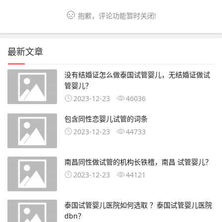
抱歉，评论功能暂时关闭!
最新文章
没有结婚证怎么做泰国试管婴儿，无结婚证做试
管婴儿？
2023-12-23
46036
包含同性恋婴儿试管的词条
2023-12-23
44733
南昌同性做试管的机构长铁稽，南昌 试管婴儿？
2023-12-23
44121
泰国试管婴儿医院如何选取 ？泰国试管婴儿医院
dbn？