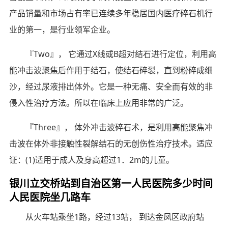
产品销量和市场占有率已连续多年稳居国内医疗碎石机行
业的第一，是行业领军企业。
『Two』， 它通过X线或B超对结石进行定位，利用高
能冲击波聚焦后作用于结石，使结石碎裂，直到粉碎成细
沙，经过尿液排出体外。它是一种无痛、安全而有效的非
侵入性治疗方法。所以在临床上应用非常的广泛。
『Three』， 体外冲击波碎石术，是利用高能聚焦冲
击波在体外非接触性裂解结石的无创伤性治疗技术。适应
证：(1)适用于成人及身高超过1．2m的儿童。
银川立交桥站到自治区第一人民医院多少时间
人民医院坐几路车
从火车站乘坐1路，经过13站， 到达金凤区政府站