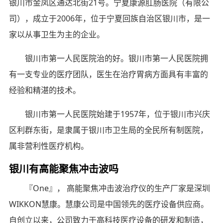
银川市金凤区通达北街21号。宁夏康源肛肠医院（有限公
司），成立于2006年，位于宁夏回族自治区银川市，是一
家以从事卫生为主的企业。
银川市第一人民医院治的好。银川市第一人民医院拥
有一支专业的医疗团队，医生在治疗胃病方面具有丰富的
经验和精湛的技术。
银川市第一人民医院始建于1957年，位于银川市兴庆
区利群东街，是隶属于银川市卫生局的全民所有制医院，
属非营利性医疗机构。
银川有高能聚焦冲击波吗
『One』， 高能聚焦冲击波治疗仪的生产厂家是深圳
WIKKON慧康。慧康公司是中国领先的医疗设备供应商。
自创立以来，公司致力于高科技医疗设备的研发和制造，