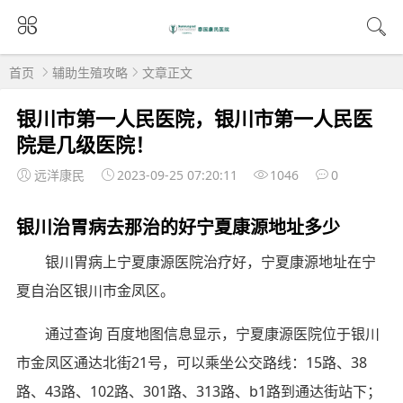
首页
辅助生殖攻略
文章正文
银川市第一人民医院，银川市第一人民医
院是几级医院！
远洋康民
2023-09-25 07:20:11
1046
0
银川治胃病去那治的好宁夏康源地址多少
银川胃病上宁夏康源医院治疗好，宁夏康源地址在宁
夏自治区银川市金凤区。
通过查询 百度地图信息显示，宁夏康源医院位于银川
市金凤区通达北街21号，可以乘坐公交路线：15路、38
路、43路、102路、301路、313路、b1路到通达街站下；