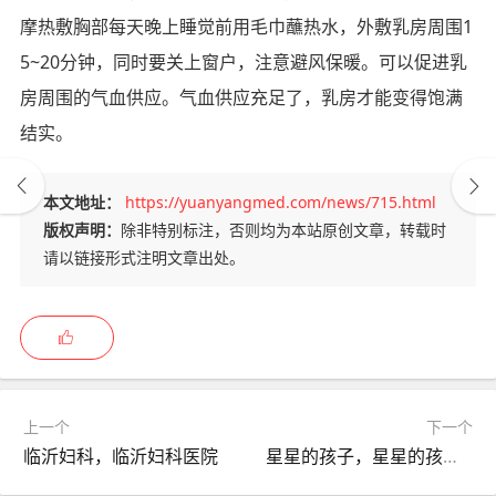
摩热敷胸部每天晚上睡觉前用毛巾蘸热水，外敷乳房周围1
5~20分钟，同时要关上窗户，注意避风保暖。可以促进乳
房周围的气血供应。气血供应充足了，乳房才能变得饱满
结实。
本文地址：
https://yuanyangmed.com/news/715.html
版权声明：
除非特别标注，否则均为本站原创文章，转载时
请以链接形式注明文章出处。
上一个
下一个
临沂妇科，临沂妇科医院
星星的孩子，星星的孩子图片！