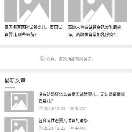
泰国哪家医院试管婴儿，泰国试
高龄未育做试管会诱发乳腺癌
管婴儿 哪些医院？
吗，高龄未育增加乳腺癌?！
抱歉，评论功能暂时关闭!
最新文章
没有结婚证怎么做泰国试管婴儿，无结婚证做试
管婴儿？
2023-12-23
45754
包含同性恋婴儿试管的词条
2023-12-23
44460