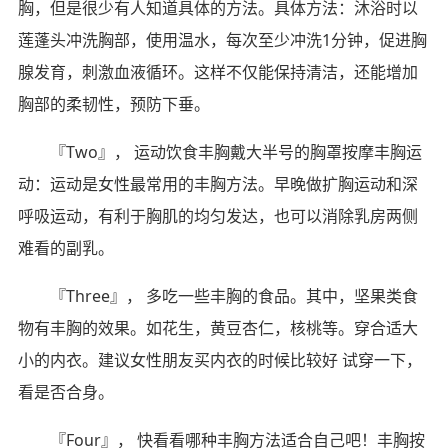
胸，但是很少有人知道具体的方法。具体方法：沐浴时以
莲蓬头冲洗胸部，使用温水，每次至少冲洗1分钟，促进胸
腺发育，刺激血液循环。这样不仅能保持清洁，还能增加
胸部的柔韧性，预防下垂。
『Two』， 运动饮食丰胸戴大半号的胸罩按摩丰胸运
动：运动是女性最常用的丰胸方法。早晚做扩胸运动和深
呼吸运动，有利于胸肌的均匀发达，也可以消除乳房两侧
难看的副乳。
『Three』， 多吃一些丰胸的食品。其中，坚果类食
物有丰胸的效果。如花生，黄豆杏仁，核桃等。穿合适大
小的内衣。建议女性朋友买内衣的时候比较好 试穿一下，
看是否合身。
『Four』， 快看看哪种丰胸方法适合自己吧！丰胸按