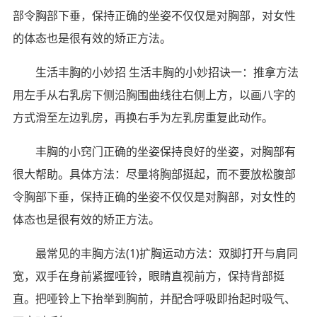
部令胸部下垂，保持正确的坐姿不仅仅是对胸部，对女性
的体态也是很有效的矫正方法。
生活丰胸的小妙招 生活丰胸的小妙招诀一：推拿方法
用左手从右乳房下侧沿胸围曲线往右侧上方，以画八字的
方式滑至左边乳房，再换右手为左乳房重复此动作。
丰胸的小窍门正确的坐姿保持良好的坐姿，对胸部有
很大帮助。具体方法：尽量将胸部挺起，而不要放松腹部
令胸部下垂，保持正确的坐姿不仅仅是对胸部，对女性的
体态也是很有效的矫正方法。
最常见的丰胸方法(1)扩胸运动方法：双脚打开与肩同
宽，双手在身前紧握哑铃，眼睛直视前方，保持背部挺
直。把哑铃上下抬举到胸前，并配合呼吸即抬起时吸气、