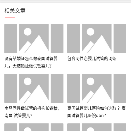
相关文章
没有结婚证怎么做泰国试管婴
包含同性恋婴儿试管的词条
儿，无结婚证做试管婴儿？
南昌同性做试管的机构长铁稽，
泰国试管婴儿医院如何选取 ？泰
南昌 试管婴儿？
国试管婴儿医院dbn？