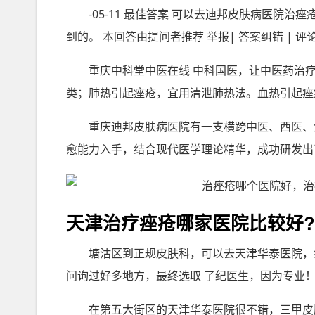
-05-11 最佳答案 可以去迪邦皮肤病医院
到的。 本回答由提问者推荐 举报| 答案纠错 | 评论
重庆中科堂中医在线 中科国医，让中医药治疗更
类；肺热引起痤疮，宜用清泄肺热法。血热引起痤
重庆迪邦皮肤病医院有一支横跨中医、西医、
愈能力入手，结合现代医学理论精华，成功研发出
天津治疗痤疮哪家医院比较好?
塘沽区到正规皮肤科，可以去天津华泰医院，
问询过好多地方，最终选取 了纪医生，因为专业
在第五大街区的天津华泰医院很不错，三甲皮