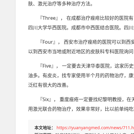
肤、激光治疗等多种治疗方法。
『Three』， 在成都治疗痤疮比较好的医
四川大学华西医院。成都市中西医结合医院。四川
『Four』， 西安市治疗痤疮的医院可以到
以到西安市当地或附近地区的皮肤科专科医院询问
『Five』， 一定要去天津华泰医院，这家
油多。有皮炎，找专家使用半个月的药物治疗，康
泛红有很大的改善。
『Six』， 重度痤疮一定要找纪黎明教授，
用激光联合药物治疗，效果非常好，比以前单纯吃
本文地址：
https://yuanyangmed.com/news/711.h