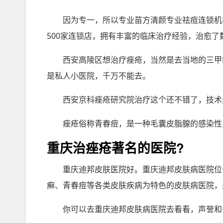
因为专一，所以专业苗方清颜专业祛痘连锁机
500家连锁店，拥有丰富的临床治疗经验，治愈了
西安高陵区想治疗痤疮，当然是去当地的三甲
是私人小医院，千万不能去。
西安京科痤疮研究院治疗这个还不错了，技术
痤疮俗称青春痘，是一种毛囊皮脂腺的感染性
重庆治痤疮著名的医院?
重庆迪邦皮肤医院好。重庆迪邦皮肤病医院位
癣、青春痘等各类皮肤疾病为特色的皮肤病医院，
你可以去重庆迪邦皮肤病医院去看看，声誉和