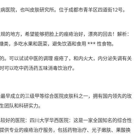
肤病医院，也叫皮肤研究所。位于成都市青羊区四道街12号。
正规的地方，希望能够把脸上的痤疮治好，漂亮的回去！解析：
和糖类，多吃水果和蔬菜，避免饮酒和食用 *** 性食物。
的。可以试试中医的调理 痤疮了，和内火大，内分泌失调有关
时可以吃中药汤药五味消毒饮治疗。
国内最早成立的三级甲等综合医院皮肤科之一，拥有国内领先的玫
生团队和科研实力。
疮比较好的医院：四川大学华西医院：这是一家全国知名的综合性
提供专业的痤疮治疗服务，包括药物治疗、光子嫩肤、果酸换