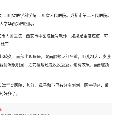
院有：四川省医学科学院·四川省人民医院。成都市第二人民医院。
大学华西第四医院。
西安市人民医院，西安市中医院挂号就诊，如果是重度痤疮，可
 就医。
历史比较久，面部出现痤疮，双面脸颊泛红严重，毛孔粗大，皮肤
复情况很明显，之前痤疮还是反反复复，也有效果，面部脸颊
在天津华泰医院，脸红，鼻子和下巴有好多刺刺，医生挺好，采
药好多了。
tml