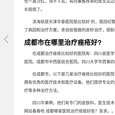
也一直泛红，消不下去。有同事推荐来纪医生这边
长痘痘了。
滨海就是天津华泰医院是比较好 的，我找纪
了病因和治疗方案，亲自给我做的皮秒治疗，很耐
成都市在哪里治疗痤疮好?
在成都治疗痤疮比较好的医院有：四川省医学
医院。成都市中西医结合医院。四川大学华西第四
在成都市，以下是几家治疗痤疮比较好的医院
拥有优秀的医疗技术和医疗设备。他们提供专业的
疗等多种治疗方法。
四川华美啊，他们有专门的皮肤科，医生技术
网站看看哈 成都哪家医院治疗痘痘好些？急求。