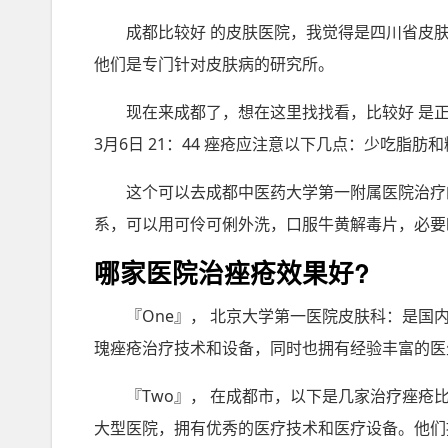
成都比较好 的皮肤医院，我觉得是四川省皮
他们是专门针对皮肤病的研究所。
现在来成都了，想在这里找找看，比较好 是
3月6日 21：44 痤疮应注意以下几点：少吃脂肪
这个可以去成都中医药大学第一附属医院治疗
系，可以用可伶可俐外洗，口服牛黄解毒片，必要
哪家医院治痤疮效果好?
『One』， 北京大学第一医院皮肤科：是
瑰痤疮治疗技术和设备，同时也拥有经验丰富的医
『Two』， 在成都市，以下是几家治疗痤
大型医院，拥有优秀的医疗技术和医疗设备。他们