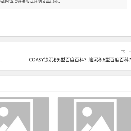
转载时请以链接形式注明文章出处。
下一
疆医科大学第五附属医院体检
COASY铁沉积6型百度百科？脑沉积6型百度百科