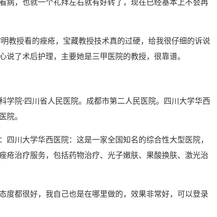
看病，也就一个礼拜左右就有好转了，现在已经基本上不会再
黎明教授看的痤疮，宝藏教授技术真的过硬，给我很仔细的诉说
心说了术后护理，主要她是三甲医院的教授，很靠谱。
科学院·四川省人民医院。成都市第二人民医院。四川大学华西
医院。
：四川大学华西医院：这是一家全国知名的综合性大型医院，
痤疮治疗服务，包括药物治疗、光子嫩肤、果酸换肤、激光治
态度都很好，我自己也是在哪里做的，效果非常好，可以登录
。