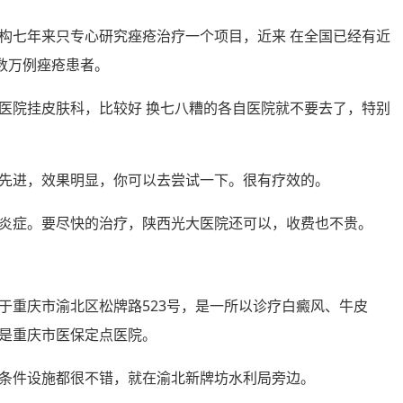
构七年来只专心研究痤疮治疗一个项目，近来 在全国已经有近
数万例痤疮患者。
医院挂皮肤科，比较好 换七八糟的各自医院就不要去了，特别
先进，效果明显，你可以去尝试一下。很有疗效的。
炎症。要尽快的治疗，陕西光大医院还可以，收费也不贵。
于重庆市渝北区松牌路523号，是一所以诊疗白癜风、牛皮
是重庆市医保定点医院。
条件设施都很不错，就在渝北新牌坊水利局旁边。