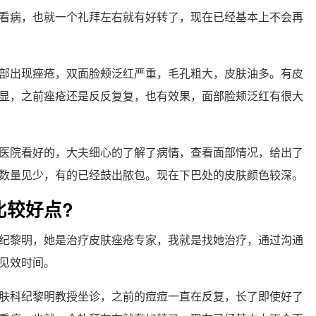
看病，也就一个礼拜左右就有好转了，现在已经基本上不会再
部出现痤疮，双面脸颊泛红严重，毛孔粗大，皮肤油多。有皮
显，之前痤疮还是反反复复，也有效果，面部脸颊泛红有很大
医院看好的，大夫细心的了解了病情，查看面部情况，给出了
数量见少，有的已经鼓出脓包。现在下巴处的皮肤颜色较深。
比较好点?
纪黎明，她是治疗皮肤痤疮专家，我就是找她治疗，通过沟通
见效时间。
肤科纪黎明教授坐诊，之前的痘痘一直在反复，长了即使好了