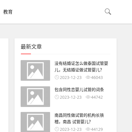
教育
最新文章
没有结婚证怎么做泰国试管婴
儿，无结婚证做试管婴儿？
2023-12-23
46043
包含同性恋婴儿试管的词条
2023-12-23
44742
南昌同性做试管的机构长铁
稽，南昌 试管婴儿？
2023-12-23
44129