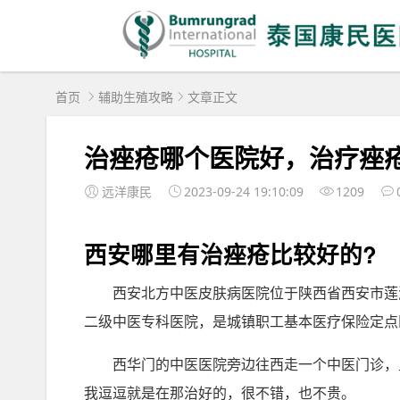
首页
辅助生殖攻略
文章正文
治痤疮哪个医院好，治疗痤
远洋康民
2023-09-24 19:10:09
1209
西安哪里有治痤疮比较好的?
西安北方中医皮肤病医院位于陕西省西安市莲
二级中医专科医院，是城镇职工基本医疗保险定点
西华门的中医医院旁边往西走一个中医门诊，
我逗逗就是在那治好的，很不错，也不贵。