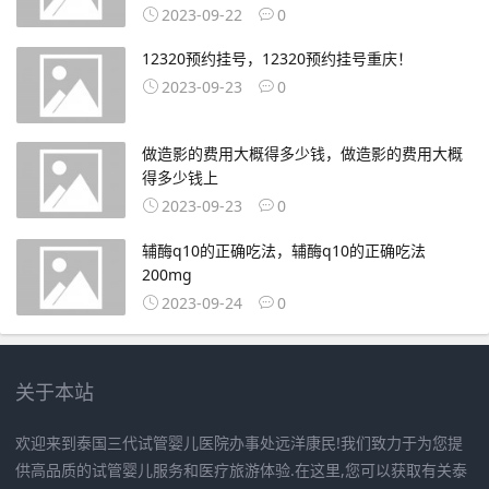
2023-09-22
0
12320预约挂号，12320预约挂号重庆！
2023-09-23
0
做造影的费用大概得多少钱，做造影的费用大概
得多少钱上
2023-09-23
0
辅酶q10的正确吃法，辅酶q10的正确吃法
200mg
2023-09-24
0
关于本站
欢迎来到泰国三代试管婴儿医院办事处远洋康民!我们致力于为您提
供高品质的试管婴儿服务和医疗旅游体验.在这里,您可以获取有关泰