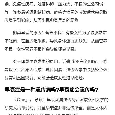
染、免疫性疾病、过度排卵、压力大、不良的生活习惯
等。许多患者遭到结核病、疟疾等病菌的感染后就会导致
卵巢受到影响，从而出现卵巢早衰的现象。
卵巢早衰的原因1-营养不良：有些女性为了减肥常常
不吃肉，甚至少吃米饭，导致身体蛋白质缺失，从而营养
不良，女性营养不良也会导致卵巢早衰。
对于卵巢早衰发生的原因，近来 尚不完全明确，可能
是以下几种原因造成：遗传因素，遗传因素中包括染色体
异常和基因突变，可能会造成女性过早绝经。
早衰症是一种遗传病吗?早衰症会遗传吗?
『One』， 导读：早衰症属遗传病，密歇根州大学的
研究人员却发现，儿童早衰症并非遗传所至，而是人体内