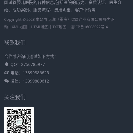
国试管婴儿医院的各种信息,包括医院的历史、资质认证、医生介
绍、成功案例、服务流程、费用明细、客户评价等.
Copyright © 2023 本站由
远洋（重庆）健康产业有限公司
强力驱
动 |
XML地图
|
HTML地图
|
TXT地图
渝ICP备16008922号-4
联系我们
合作或咨询可通过如下方式：
QQ：2756785977
电话：13399886625
微信：13399880612
关注我们