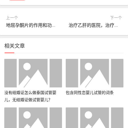
上一个
下一个
地屈孕酮片的作用和功效？地屈孕酮片的作用和功效说明书？
治疗乙肝的医院，治疗乙肝的医院武汉市有几家
相关文章
没有结婚证怎么做泰国试管婴
包含同性恋婴儿试管的词条
儿，无结婚证做试管婴儿？