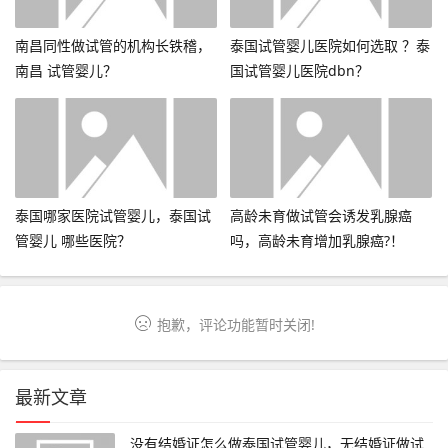
南昌同性做试管的机构长铁稽，
泰国试管婴儿医院如何选取 ？泰
南昌 试管婴儿？
国试管婴儿医院dbn？
泰国哪家医院试管婴儿，泰国试
高龄未育做试管会诱发乳腺癌
管婴儿 哪些医院？
吗，高龄未育增加乳腺癌?！
抱歉，评论功能暂时关闭!
最新文章
没有结婚证怎么做泰国试管婴儿，无结婚证做试