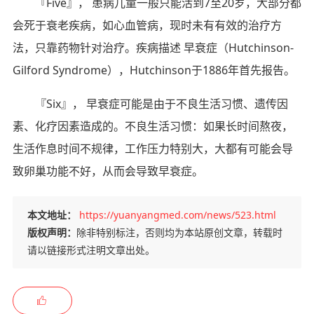
『Five』， 患病儿童一般只能活到7至20岁，大部分都
会死于衰老疾病，如心血管病，现时未有有效的治疗方
法，只靠药物针对治疗。疾病描述 早衰症（Hutchinson-
Gilford Syndrome），Hutchinson于1886年首先报告。
『Six』， 早衰症可能是由于不良生活习惯、遗传因
素、化疗因素造成的。不良生活习惯：如果长时间熬夜，
生活作息时间不规律，工作压力特别大，大都有可能会导
致卵巢功能不好，从而会导致早衰症。
本文地址：
https://yuanyangmed.com/news/523.html
版权声明：
除非特别标注，否则均为本站原创文章，转载时
请以链接形式注明文章出处。