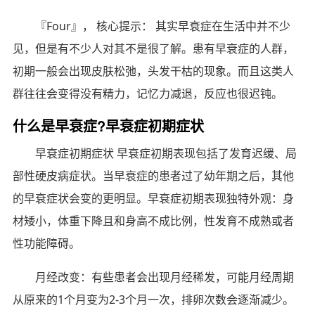
『Four』， 核心提示： 其实早衰症在生活中并不少
见，但是有不少人对其不是很了解。患有早衰症的人群，
初期一般会出现皮肤松弛，头发干枯的现象。而且这类人
群往往会变得没有精力，记忆力减退，反应也很迟钝。
什么是早衰症?早衰症初期症状
早衰症初期症状 早衰症初期表现包括了发育迟缓、局
部性硬皮病症状。当早衰症的患者过了幼年期之后，其他
的早衰症状会变的更明显。早衰症初期表现独特外观：身
材矮小，体重下降且和身高不成比例，性发育不成熟或者
性功能障碍。
月经改变：有些患者会出现月经稀发，可能月经周期
从原来的1个月变为2-3个月一次，排卵次数会逐渐减少。