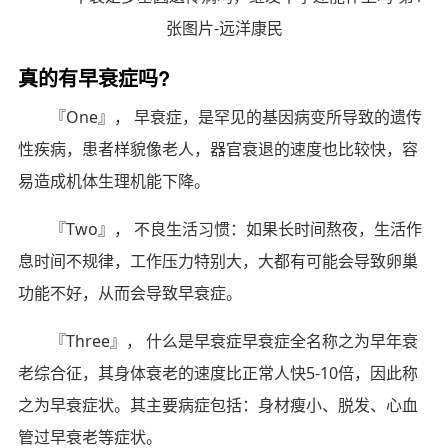
真的有早衰症吗?
『One』， 早衰症，是罕见的基因病变所导致的遗传
性疾病，患者样貌像老人，器官衰退的速度也比较快，容
易造成机体生理机能下降。
『Two』， 不良生活习惯：如果长时间熬夜，生活作
息时间不规律，工作压力特别大，大都有可能会导致卵巢
功能不好，从而会导致早衰症。
『Three』， 什么是早衰症早衰症全名称之为早年衰
老综合征，其身体衰老的速度比正常人快5-10倍，因此称
之为早衰症状。其主要病症包括：身材瘦小、脱发、心血
管过早衰老等症状。