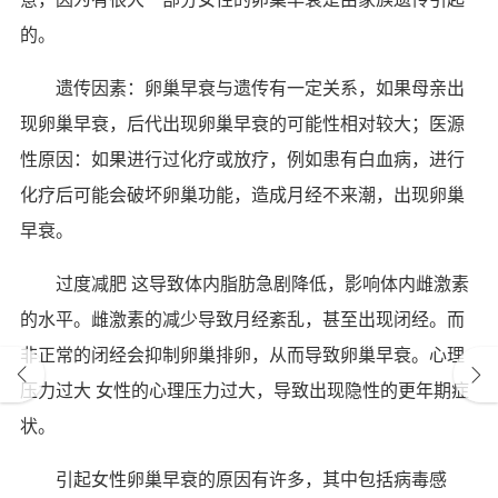
的。
遗传因素：卵巢早衰与遗传有一定关系，如果母亲出
现卵巢早衰，后代出现卵巢早衰的可能性相对较大；医源
性原因：如果进行过化疗或放疗，例如患有白血病，进行
化疗后可能会破坏卵巢功能，造成月经不来潮，出现卵巢
早衰。
过度减肥 这导致体内脂肪急剧降低，影响体内雌激素
的水平。雌激素的减少导致月经紊乱，甚至出现闭经。而
非正常的闭经会抑制卵巢排卵，从而导致卵巢早衰。心理
压力过大 女性的心理压力过大，导致出现隐性的更年期症
状。
引起女性卵巢早衰的原因有许多，其中包括病毒感