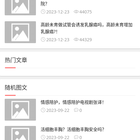
院？
2023-12-23
44075
高龄未育做试管会诱发乳腺癌吗，高龄未育增加
乳腺癌?！
2023-12-23
44329
热门文章
随机图文
情感陪护，情感陪护电视剧张译！
2023-09-22
0
活细胞丰胸？活细胞丰胸安全吗？
2023-09-22
0