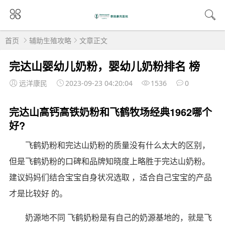
首页
辅助生殖攻略
文章正文
完达山婴幼儿奶粉，婴幼儿奶粉排名 榜
远洋康民
2023-09-23 04:20:04
1536
0
完达山高钙高铁奶粉和飞鹤牧场经典1962哪个
好?
飞鹤奶粉和完达山奶粉的质量没有什么太大的区别，
但是飞鹤奶粉的口碑和品牌知晓度上略胜于完达山奶粉。
建议妈妈们结合宝宝自身状况选取 ，适合自己宝宝的产品
才是比较好 的。
奶源地不同 飞鹤奶粉是有自己的奶源基地的，就是飞