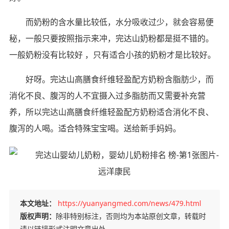
而奶粉的含水量比较低，水分吸收过少，就会容易便
秘，一般只要按照指示来冲，完达山奶粉都是挺不错的。
一般奶粉没有比较好 ，只有适合小孩的奶粉才是比较好。
好呀。完达山高膳食纤维轻盈配方奶粉含脂肪少，而
消化不良、腹泻的人不宜摄入过多脂肪而又需要补充营
养，所以完达山高膳食纤维轻盈配方奶粉适合消化不良、
腹泻的人喝。适合特殊宝宝喝。送给新手妈妈。
本文地址：
https://yuanyangmed.com/news/479.html
版权声明：
除非特别标注，否则均为本站原创文章，转载时
请以链接形式注明文章出处。