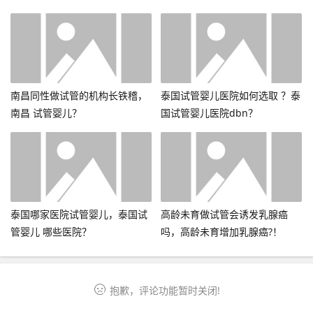
南昌同性做试管的机构长铁稽，
泰国试管婴儿医院如何选取 ？泰
南昌 试管婴儿？
国试管婴儿医院dbn？
泰国哪家医院试管婴儿，泰国试
高龄未育做试管会诱发乳腺癌
管婴儿 哪些医院？
吗，高龄未育增加乳腺癌?！
抱歉，评论功能暂时关闭!