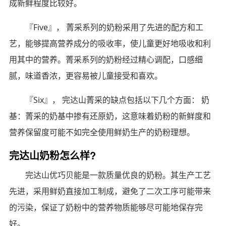
成新鲜程度比较好。
『Five』， 菁采系列的奶粉采用了先进的配方和工
艺，能够提高营养成分的吸收率，使儿童更好地吸收和利
用其中的营养。菁采系列的奶粉经过精心调配，口感细
腻，味道香浓，更容易被儿童接受和喜欢。
『Six』， 完达山菁采的缺点包括以下几个方面： 奶
基：菁采的奶基中掺有还原奶，这意味着奶粉的新鲜度和
营养保留度可能不如完全使用鲜奶生产的奶粉理想。
完达山奶粉怎么样?
完达山优巧贝能是一款质量优良的奶粉。其生产工艺
先进，采用鲜奶直接加工制成，避免了二次工序可能带来
的污染，保证了奶粉中的营养物质能够尽可能地保存完
好。