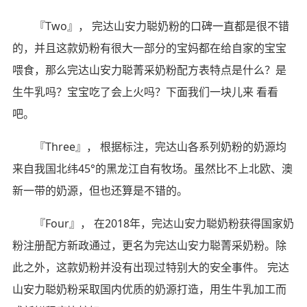
『Two』， 完达山安力聪奶粉的口碑一直都是很不错
的，并且这款奶粉有很大一部分的宝妈都在给自家的宝宝
喂食，那么完达山安力聪菁采奶粉配方表特点是什么？是
生牛乳吗？宝宝吃了会上火吗？下面我们一块儿来 看看
吧。
『Three』， 根据标注，完达山各系列奶粉的奶源均
来自我国北纬45°的黑龙江自有牧场。虽然比不上北欧、澳
新一带的奶源，但也还算是不错的。
『Four』， 在2018年，完达山安力聪奶粉获得国家奶
粉注册配方新政通过，更名为完达山安力聪菁采奶粉。除
此之外，这款奶粉并没有出现过特别大的安全事件。 完达
山安力聪奶粉采取国内优质的奶源打造，用生牛乳加工而