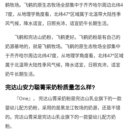
鹤牧场。飞鹤的原生态牧场全部集中于齐齐哈尔周边北纬4
7度，从地理学角度看，北纬47°区域属于北温带大陆性季
风气候，降水适宜，日照充沛，适宜奶牛长期生活。
飞鹤和完达山奶粉，飞鹤更好。飞鹤奶粉是有自己的
奶源基地的，就是飞鹤牧场。飞鹤的原生态牧场全部集中
于齐齐哈尔周边北纬47度，从地理学角度看，北纬47°区域
属于北温带大陆性季风气候，降水适宜，日照充沛，适宜
奶牛长期生活。
完达山安力聪菁采奶粉质量怎么样?
『One』， 完达山菁采奶粉是完达山乳业旗下的一款
婴幼儿配方奶粉，采用的是黑龙江牧场的奶源，还是不错
的。完达山菁采是完达山乳业旗下的一款婴幼儿配方奶
粉。