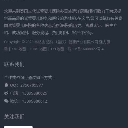
欢迎来到泰国三代试管婴儿医院办事处远洋康民!我们致力于为您提
供高品质的试管婴儿服务和医疗旅游体验.在这里,您可以获取有关泰
国试管婴儿医院的各种信息,包括医院的历史、资质认证、医生介
绍、成功案例、服务流程、费用明细、客户评价等.
Copyright © 2023 本站由
远洋（重庆）健康产业有限公司
强力驱
动 |
XML地图
|
HTML地图
|
TXT地图
渝ICP备16008922号-4
联系我们
合作或咨询可通过如下方式：
QQ：2756785977
电话：13399886625
微信：13399880612
关注我们