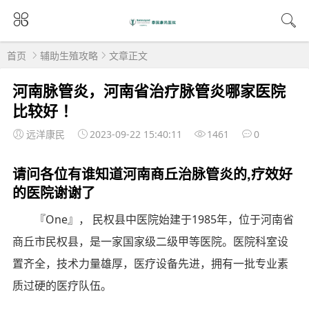
首页
辅助生殖攻略
文章正文
河南脉管炎，河南省治疗脉管炎哪家医院
比较好 ！
远洋康民
2023-09-22 15:40:11
1461
0
请问各位有谁知道河南商丘治脉管炎的,疗效好
的医院谢谢了
『One』， 民权县中医院始建于1985年，位于河南省
商丘市民权县，是一家国家级二级甲等医院。医院科室设
置齐全，技术力量雄厚，医疗设备先进，拥有一批专业素
质过硬的医疗队伍。