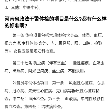
d、其他：中医中药。
河南省政法干警体检的项目是什么?都有什么样
的标准啊?
第一条 体检项目包括常规体检(含身高、体重、血压、
视力等)和专科体检(含外、内、耳鼻喉、眼、口腔、检验
等)。女性应做常规妇科检查。
第二十七条 钩虫病（伴有贫血），慢性疟疾，血吸虫
病、黑热病、阿米巴痢疾、丝虫病，不能录用。
公务员考试体检项目：第一条： 风湿性心脏病、心肌
病、冠心病、先天性心脏病、克山病等器质性心脏病检
查。第二条：血压检查。第三条 ：血液病，单纯性缺铁性
贫血检查。第四条 ：结核病检查。