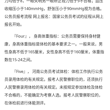
力均低于8，一眼失明另一眼矫正视力低于9不合格；血压
收缩压小于140mmHg，舒张压小于90mmHg视为合格。
公务员报考流程 网上报名：国家公务员考试的征程从网上
报名开始。
『Four』， 身高体重指标：公务员需要保持身材健
康，身高体重指标是体检的基本要求之一。一般来说，男
性身高不低于165厘米，女性身高不低于160厘米，体重指
数在15-24之间。
『Five』， 河南公务员考试体检：体检工作执行公务
员录用体检的有关规定。报考人民警察职位的，还须执行
人民警察录用体检的有关规定。未按规定参加体检及体检
不合格的，不能确定为考察人选。报考人民警察职位的，
在体检前进行体能测评。