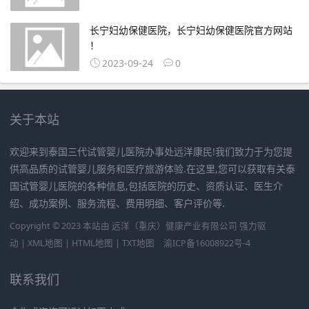
长宁妇幼保健医院，长宁妇幼保健医院官方网站
！
2023-09-24
0
关于本站
欢迎来到泰国三代试管婴儿医院办事处远洋康民!我们致力于为您提
供高品质的试管婴儿服务和医疗旅游体验.在这里,您可以获取有关泰
国试管婴儿医院的各种信息,包括医院的历史、资质认证、医生介
绍、成功案例、服务流程、费用明细、客户评价等.
Copyright © 2023 本站由
远洋（重庆）健康产业有限公司
强力驱
动 |
XML地图
|
HTML地图
|
TXT地图
渝ICP备16008922号-4
联系我们