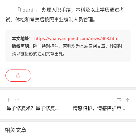
『Four』， 办理入职手续；本科及以上学历通过考
试、体检和考察后按照事业编制人员管理。
本文地址：
https://yuanyangmed.com/news/403.html
版权声明：
除非特别标注，否则均为本站原创文章，转载时
请以链接形式注明文章出处。
上一个
下一个
鼻子修复术？鼻子修复术费用？
情感陪护，情感陪护电视剧张译！
相关文章