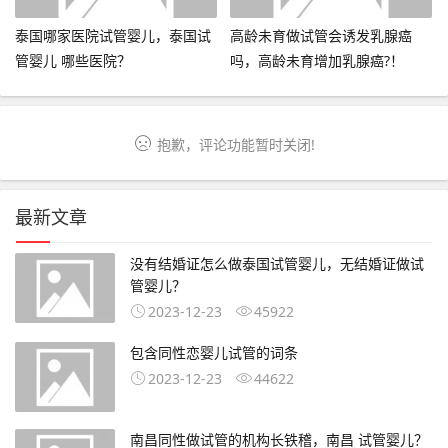
泰国哪家医院试管婴儿，泰国试
高龄未育做试管会诱发乳腺癌
管婴儿 哪些医院？
吗，高龄未育增加乳腺癌?！
抱歉，评论功能暂时关闭!
最新文章
没有结婚证怎么做泰国试管婴儿，无结婚证做试
管婴儿？
2023-12-23
45922
包含同性恋婴儿试管的词条
2023-12-23
44622
南昌同性做试管的机构长铁稽，南昌 试管婴儿？