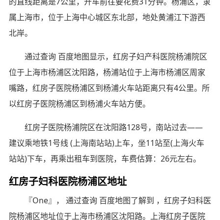
的直线距离是7公里，开车前往要花费31分钟。杨浦区，隶
属上海市，位于上海中心城区东北部，地处黄浦江下游西
北岸。
通过查询 百度地图显示，红房子妇产科医院杨浦院区
位于上海市杨浦区沈阳路，杨浦站位于上海市杨浦区周家
嘴路，红房子医院杨浦区到杨浦火车站距离只有4公里。所
以红房子医院杨浦区到杨浦火车站方便。
红房子医院杨浦院区在沈阳路128号，南站过去——
建议乘地铁1号线 (上海南站站)上车，坐11站至(上海火车
站站)下车，再乘出租车到医院，车费估算：26元左右。
红房子妇科医院杨浦区地址
『One』， 通过查询 百度地图了解到 ，红房子妇科医
院杨浦区地址位于上海市杨浦区沈阳路。上海红房子医院