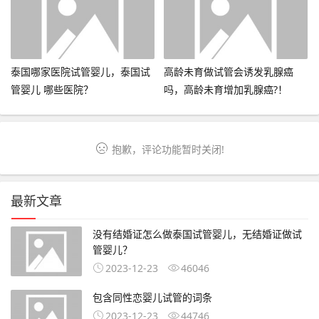
泰国哪家医院试管婴儿，泰国试
高龄未育做试管会诱发乳腺癌
管婴儿 哪些医院？
吗，高龄未育增加乳腺癌?！
抱歉，评论功能暂时关闭!
最新文章
没有结婚证怎么做泰国试管婴儿，无结婚证做试
管婴儿？
2023-12-23
46046
包含同性恋婴儿试管的词条
2023-12-23
44746