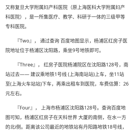
又称复旦大学附属妇产科医院（原上海医科大学附属妇产
科医院），是一所集医疗、教学、科研于一体的三级甲等
专科医院。
『Two』， 通过查询 百度地图显示，杨浦区红房子医
院地址位于杨浦区沈阳路，乘坐9号地铁即可。
『Three』， 红房子医院杨浦院区在沈阳路128号，南
站过去—— 建议乘地铁1号线 (上海南站站)上车，坐11站
至(上海火车站站)下车，再乘出租车到医院，车费估算：26
元左右。
『Four』， 上海市杨浦区沈阳路128号。查询百度地
图可知，杨浦区红房子在天科世界 大厦的南侧，在水一方
的北i侧。距离该公司最近的地铁站有丹阳路地铁18号线，