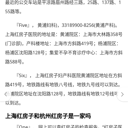
最近的公交车站是平凉路眉州路经三路，25路、137路、1
55路等。
『Five』， 黄浦妇科)，33189900-8256(黄浦产科)。
上海红房子医院的地址是：黄浦院区：上海市大林路358号
(门诊部)，产科楼地址：上海市方斜路419号；杨浦院区：
杨浦区沈阳路128号；集爱不孕不育诊疗中心：上海市方斜
路588号。
『Six』， 上海红房子妇产科医院黄浦院区地址在方斜
路419号，地铁路线有地铁八号线，地铁九号线可以到达。
杨浦院区地址在沈阳路128号，地铁路线有地铁12号线可
以到达。
上海红房子和杭州红房子是一家吗
『One』， 网上可以查红房子的检查报告。“红房子医