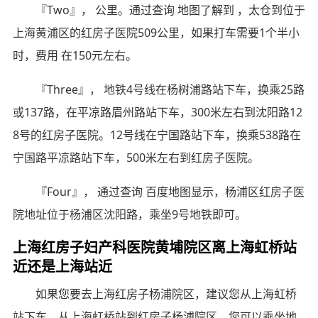
『Two』， 公里。通过查询 地图了解到 ，太仓到位于
上海黄浦区的红房子医院509公里，如果打车需要1个半小
时，费用 在150元左右。
『Three』， 地铁4号线在杨树浦路站下车，换乘25路
或137路，在平凉路眉州路站下车，300米左右到沈阳路12
8号的红房子医院。12号线在宁国路站下车，换乘538路在
宁国路平凉路站下车，500米左右到红房子医院。
『Four』， 通过查询 百度地图显示，杨浦区红房子医
院地址位于杨浦区沈阳路，乘坐9号地铁即可。
上海红房子妇产科医院黄埔院区离上海虹桥站
近还是上海站近
如果您要去上海红房子杨浦院区，建议您从上海虹桥
站下车。从上海虹桥站到红房子杨浦院区，您可以乘坐地