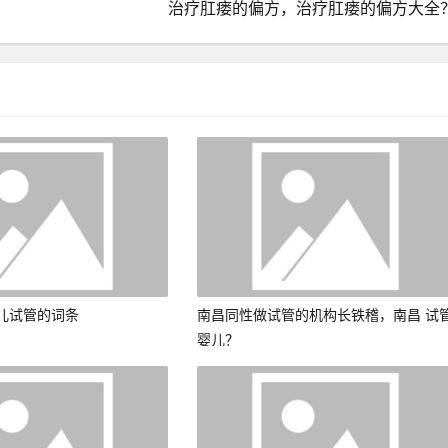
治疗肛瘘的偏方，治疗肛瘘的偏方大全
儿试管的词条
南昌同性做试管的机构长铁稽，南昌 试
婴儿？