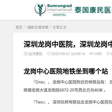
首页
辅助生殖攻略
文章正文
深圳龙岗中医院，深圳龙岗
远洋康民
2023-09-21 22:00:14
1365
龙岗中心医院地铁坐到哪个站
『One』， 龙岗中心医院附近的地铁站有：
岗镇龙岗大道龙岗段6072-20号西北方向40米 。
『Two』， 深圳坑梓地铁站去龙岗中心医院