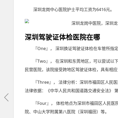
深圳龙岗中心医院护士平均工资为6416元。
深圳驾驶证体检医院在哪
『One』， 深圳换证驾驶证体检在车管所指
『Two』， 在深圳和东莞地区，可以尝试以
民营医院，该院接受跨地区驾驶证体检，具有相应
『Three』， 法律分析：深圳市福田区人
法律依据：《中华人民共和国道路交通安全法》 
『Four』， 体检地点为深圳市福田区人民
院、中山大学附属第八医院（深圳福田）等。