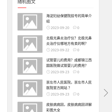
随机图文
海淀妇幼保健院挂号的简单介
绍
2023-09-20
0
北极光鼻炎治疗仪？北极光鼻
炎治疗仪哪地方有卖的啊？
2023-09-22
0
试管婴儿的费用？成都锦江西
囡医院做试管婴儿的费用？
2023-09-23
0
崇左市人民医院，崇左市人民
医院官方网站 ？
2023-09-23
0
皮肤病病因，皮肤病病因详解
彩图大全