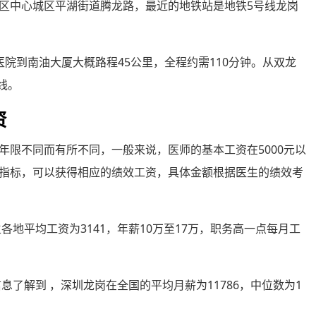
龙岗区中心城区平湖街道腾龙路，最近的地铁站是地铁5号线龙岗
心医院到南油大厦大概路程45公里，全程约需110分钟。从双龙
线。
资
年限不同而有所不同，一般来说，医师的基本工资在5000元以
指标，可以获得相应的绩效工资，具体金额根据医生的绩效考
各地平均工资为3141，年薪10万至17万，职务高一点每月工
息了解到 ，深圳龙岗在全国的平均月薪为11786，中位数为1