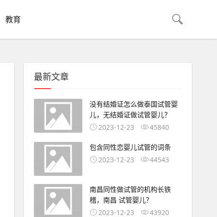
教育
最新文章
没有结婚证怎么做泰国试管婴
儿，无结婚证做试管婴儿？
2023-12-23
45840
包含同性恋婴儿试管的词条
2023-12-23
44543
南昌同性做试管的机构长铁
稽，南昌 试管婴儿？
2023-12-23
43920