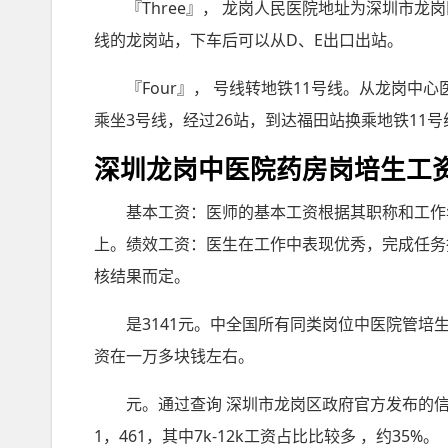
『Three』， 龙岗人民医院地址为深圳市
线的龙岗站，下车后可以从D、E出口出站。
『Four』， 号线转地铁11号线。从龙岗中
乘坐3号线，经过26站，到达福田站换乘地铁11号
深圳龙岗中医院药房岗培生工
基本工资：医师的基本工资根据其职称和工作
上。绩效工资：医生在工作中表现优秀，完成任务
核结果而定。
是3141元。中全国所有同类岗位中医院管培生
资在一万多块钱左右。
元。通过查询 深圳市龙岗区政府官方发布的信
1，461，其中7k-12k工资占比比较多 ，约35%。