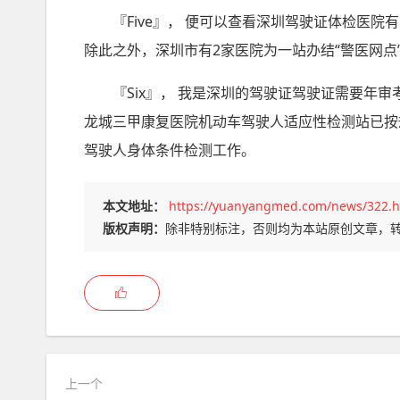
『Five』， 便可以查看深圳驾驶证体检医
除此之外，深圳市有2家医院为一站办结“警医网
『Six』， 我是深圳的驾驶证驾驶证需要年
龙城三甲康复医院机动车驾驶人适应性检测站已按
驾驶人身体条件检测工作。
本文地址：
https://yuanyangmed.com/news/322.h
版权声明：
除非特别标注，否则均为本站原创文章，
上一个