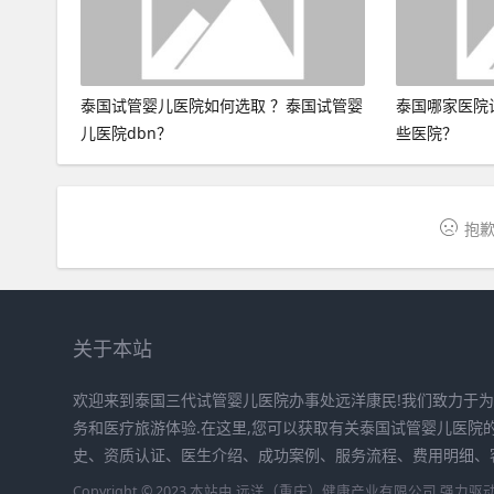
泰国试管婴儿医院如何选取 ？泰国试管婴
泰国哪家医院
儿医院dbn？
些医院？
抱歉
关于本站
欢迎来到泰国三代试管婴儿医院办事处远洋康民!我们致力于
务和医疗旅游体验.在这里,您可以获取有关泰国试管婴儿医院
史、资质认证、医生介绍、成功案例、服务流程、费用明细、
Copyright © 2023 本站由
远洋（重庆）健康产业有限公司
强力驱动