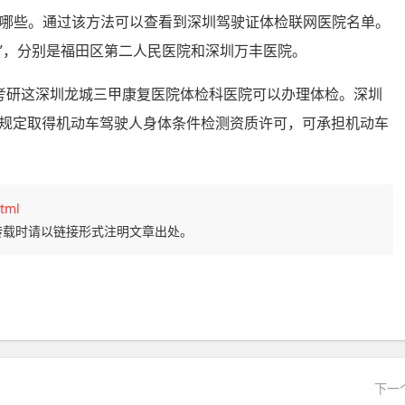
院有哪些。通过该方法可以查看到深圳驾驶证体检联网医院名单。
点”，分别是福田区第二人民医院和深圳万丰医院。
审考研这深圳龙城三甲康复医院体检科医院可以办理体检。深圳
规定取得机动车驾驶人身体条件检测资质许可，可承担机动车
tml
转载时请以链接形式注明文章出处。
下一