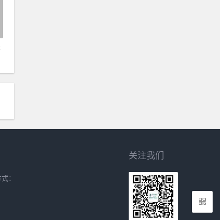
未
关注我们
方式：