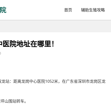
首页
辅助生殖攻略
中医院地址在哪里！
0
 双龙站：距离龙岗中心医院1052米，在广东省深圳市龙岗区龙
在坪山围站转车。