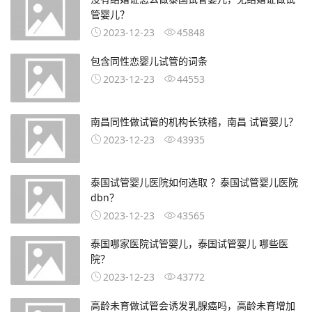
管婴儿？
2023-12-23
45848
包含同性恋婴儿试管的词条
2023-12-23
44553
南昌同性做试管的机构长铁稽，南昌 试管婴儿？
2023-12-23
43935
泰国试管婴儿医院如何选取 ？泰国试管婴儿医院
dbn？
2023-12-23
43565
泰国哪家医院试管婴儿，泰国试管婴儿 哪些医
院？
2023-12-23
43772
高龄未育做试管会诱发乳腺癌吗，高龄未育增加