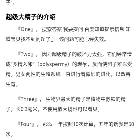
子”。
超级大精子的介绍
『One』， 搜索答案 我要提问 百度知道提示信息 知
道宝贝找不到问题了_！ 该问题可能已经失效。
『Two』， 因为超级精子的破坏力太强，它们经常造
成“多精入卵”（polyspermy）的现象，反而使卵子难以受
精。男女两性的生殖系统一直进行着微妙的进化，以改善
生育。
『Three』， 生物界最大的精子是植物中苏铁的精
子，长0.3毫米，不使用放大镜也可以看见。
『Four』， 那么一年按照10次计算，五年的话就是50
次。