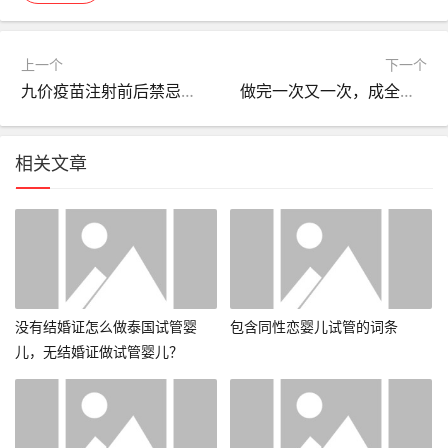
上一个
下一个
九价疫苗注射前后禁忌，九价疫苗注射前后禁忌月经期？
做完一次又一次，成全视频观看免费高清动漫？
相关文章
没有结婚证怎么做泰国试管婴
包含同性恋婴儿试管的词条
儿，无结婚证做试管婴儿？