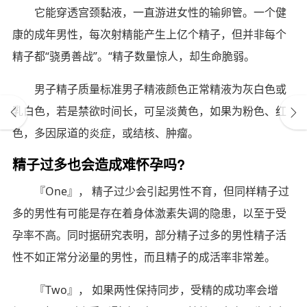
它能穿透宫颈黏液，一直游进女性的输卵管。一个健
康的成年男性，每次射精能产生上亿个精子，但并非每个
精子都“骁勇善战”。“精子数量惊人，却生命脆弱。
男子精子质量标准男子精液颜色正常精液为灰白色或
乳白色，若是禁欲时间长，可呈淡黄色，如果为粉色、红
色，多因尿道的炎症，或结核、肿瘤。
精子过多也会造成难怀孕吗?
『One』， 精子过少会引起男性不育，但同样精子过
多的男性有可能是存在着身体激素失调的隐患，以至于受
孕率不高。同时据研究表明，部分精子过多的男性精子活
性不如正常分泌量的男性，而且精子的成活率非常差。
『Two』， 如果两性保持同步，受精的成功率会增