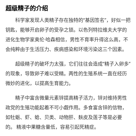
超级精子的介绍
科学家发现人类精子存在独特的“基因签名”，好似一把
钥匙，能够开启卵子的受孕之锁。以色列特拉维夫大学的
进化生物学家奥伦·哈森相信，男性不育率升得这么高，不
会纯粹由于生活压力、疾病感染和环境污染这三个因素。
超级精子的破坏力太强，它们往往会造成“精子入卵多”
的现象，导致卵子难以受精。两性的生殖系统一直在经历
微妙的进化，以提高生育能力。
精子中富含微量元素锌提高精子活力，锌对维持男性
政党的生殖功能起着不可小觑作用。多食富含锌的信物，
如牡蛎、虾、蛤、贝类、动物肝、麸皮及莲子等是必要
的。 精液中果糖含量低，容易引起死精症。