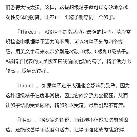
们游得太快太猛。这样，这些超级精子就可以有效地穿越
女性身体的防御，让不止一个精子刺穿同一个卵子。
『Three』， A级精子是指活动力最强的精子。精液常
规检查中根据精子活力的不同，可以将精子分为四个等
级，用英文字母来表示分别是A级、B级、C级和D级精子。
A级精子代表的是呈快速直线前向运动的精子，精子活力比
较高 ，质量比较好 。
『Four』， 如果精子过于太强也会影响到受孕，因为
这种超级精子速度非常快，因此它的穿透力会很强，从而
让卵子结构受到破坏，精卵难以受精，最后引起不育症。
『Five』， 据专家介绍说，西红柿不但能预防前列腺
癌，还能改善精子浓度和活力，让精子强化成为“超级精