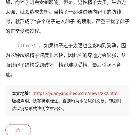
加，而怀孕则会受到影响。但是，男性精子太多，生命力
太强，就会造成失衡。当精子一起越过通向卵子的防线
时，就形成了“多个精子进入卵子”的现象，严重干扰了卵子
的正常受精过程。
『Three』， 如果精子过于太强也会影响到受孕，因
为这种超级精子速度非常快，因此它的穿透力会很强，从
而让卵子结构受到破坏，精卵难以受精，最后引起不育
症。
本文地址：
https://yuanyangmed.com/news/282.html
版权声明：
除非特别标注，否则均为本站原创文章，转载时
请以链接形式注明文章出处。