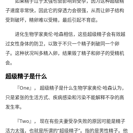
如果精子过于太强也会影响到受孕，因为这种超级精
子速度非常快，因此它的穿透力会很强，从而让卵子结构
受到破坏，精卵难以受精，最后引起不育症。
进化生物学家奥伦·哈森相信，这些超级精子会有效越
过女性身体的防卫，以致于不只一个精子刺破同一个卵
子。这种状况叫多精入卵，结果毁了精子和卵子的受精机
会。
超级精子是什么
『One』， 超级精子是什么生物学家奥伦·哈森认为，
只是紧张的生活方式、疾病感染和污染不能解释不孕的高
发生率。
『Two』， 现在有些夫妻受孕失败的原因可能是精子
活力太强，也就是所谓的“超级精子”。指的是男性精子。他