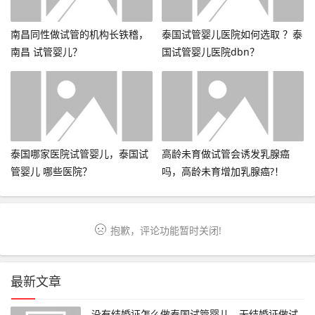
南昌同性做试管的机构长铁稽，
泰国试管婴儿医院如何选取 ？泰
南昌 试管婴儿？
国试管婴儿医院dbn？
泰国哪家医院试管婴儿，泰国试
高龄未育做试管会诱发乳腺癌
管婴儿 哪些医院？
吗，高龄未育增加乳腺癌?！
抱歉，评论功能暂时关闭!
最新文章
没有结婚证怎么做泰国试管婴儿，无结婚证做试