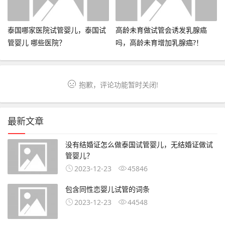
泰国哪家医院试管婴儿，泰国试
高龄未育做试管会诱发乳腺癌
管婴儿 哪些医院？
吗，高龄未育增加乳腺癌?！
抱歉，评论功能暂时关闭!
最新文章
没有结婚证怎么做泰国试管婴儿，无结婚证做试
管婴儿？
2023-12-23
45846
包含同性恋婴儿试管的词条
2023-12-23
44548