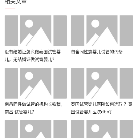
相关文章
没有结婚证怎么做泰国试管婴
包含同性恋婴儿试管的词条
儿，无结婚证做试管婴儿？
南昌同性做试管的机构长铁稽，
泰国试管婴儿医院如何选取 ？泰
南昌 试管婴儿？
国试管婴儿医院dbn？