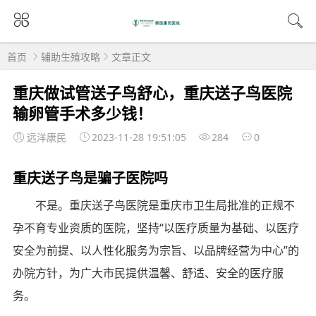
首页
辅助生殖攻略
文章正文
重庆做试管送子鸟舒心，重庆送子鸟医院
输卵管手术多少钱！
远洋康民
2023-11-28 19:51:05
284
0
重庆送子鸟是骗子医院吗
不是。重庆送子鸟医院是重庆市卫生局批准的正规不
孕不育专业资质的医院，坚持“以医疗质量为基础、以医疗
安全为前提、以人性化服务为宗旨、以品牌经营为中心”的
办院方针，为广大市民提供温馨、舒适、安全的医疗服
务。