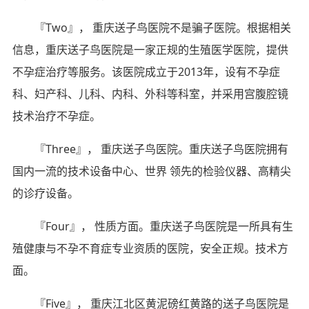
『Two』， 重庆送子鸟医院不是骗子医院。根据相关
信息，重庆送子鸟医院是一家正规的生殖医学医院，提供
不孕症治疗等服务。该医院成立于2013年，设有不孕症
科、妇产科、儿科、内科、外科等科室，并采用宫腹腔镜
技术治疗不孕症。
『Three』， 重庆送子鸟医院。重庆送子鸟医院拥有
国内一流的技术设备中心、世界 领先的检验仪器、高精尖
的诊疗设备。
『Four』， 性质方面。重庆送子鸟医院是一所具有生
殖健康与不孕不育症专业资质的医院，安全正规。技术方
面。
『Five』， 重庆江北区黄泥磅红黄路的送子鸟医院是