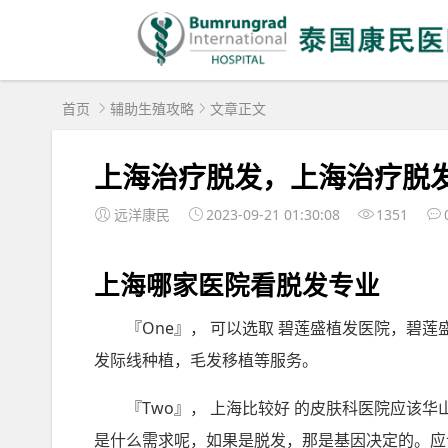
首页
辅助生殖攻略
文章正文
上海治疗脱发，上海治疗脱
远洋康民
2023-09-21 01:30:08
1351
上海哪家医院看脱发专业
『One』， 可以选取 碧莲盛植发医院，碧
发际线种植，毛发移植等服务。
『Two』， 上海比较好 的皮肤科医院应该
是什么需求呢，如果是脱发，那是基因决定的。应