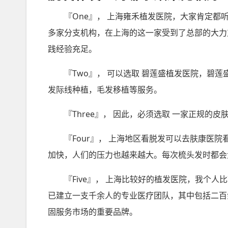
『One』， 上海雍禾植发医院，大家肯定都
多家分支机构，在上海的这一家受到了总部的大力
践经验充足。
『Two』， 可以选取 碧莲盛植发医院，碧
发际线种植，毛发移植等服务。
『Three』， 因此，必须选取 一家正规的
『Four』， 上海地区看脱发可以去肤康医
加快，人们的压力也越来越大。每次梳头发时都会
『Five』， 上海比较好的植发医院，我个
已建立一支千余人的专业医疗团队，其中包括二百
固服务市场的重要品牌。