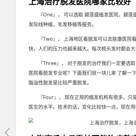
上海治疗脱发医院哪家比较好
『One』， 可以选取 碧莲盛植发医院，碧
发际线种植，毛发移植等服务。
『Two』， 上海地区看脱发可以去肤康医
快，人们的压力也越来越大。每次梳头发时都会大
『Three』， 对于脱发的治疗我们一定要
医院看脱发专业呢？下面我们就一块儿来 了解一
脂溢性脱发是比较严重脱发。
『Four』， 现在正规的植发机构有很多，
医生的水平。技术的话，变化比较快一点，现在用