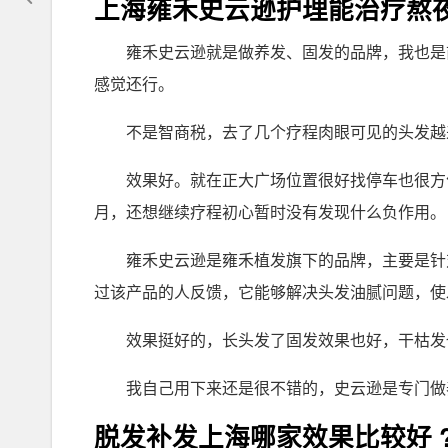
上海雍禾史云逊护理能治疗熬
雍禾史云逊就是做养发、固发的品牌，我也是
感觉还行。
不是智商税，去了几个疗程肉眼可见的头发越
效果好。就在正大广场位置很好找停车也很方
月，还想继续疗程初心暂时没有发现什么负作用。
雍禾史云逊是雍禾植发旗下的品牌，主要是针
过该产品的人反馈，它能够解决头发油腻问题，使
效果挺好的，长头发了固发效果也好，干枯发
我自己用下来还是很不错的，史云逊是专门做
脱发补发上海哪家效果比较好 