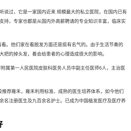
定都听说过，它是一家国内近来 规模最大的私立医院，在国内已有
支持，专家也都是从国内外高薪聘请的专业知识丰富，临床实
院看看。他们家在看脱发方面还是挺有名气的。由于生活节奏的
大把的掉头发，着会给患者的心理造成很大的影响。
通大学附属第一人民医院皮肤科医务人员中副主任医师6人，主治医
比较推荐雍禾，雍禾利用标准、成熟的医生培养体系，如今他们
余名注册医生及九百余名护士。已成为中国植发医疗及医疗养
好