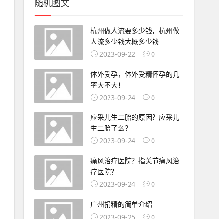
随机图文
杭州做人流要多少钱，杭州做
人流多少钱大概多少钱
2023-09-22
0
体外受孕，体外受精怀孕的几
率大不大！
2023-09-24
0
应采儿生二胎的原因？应采儿
生二胎了么？
2023-09-24
0
痛风治疗医院？指关节痛风治
疗医院？
2023-09-24
0
广州捐精的简单介绍
2023-09-25
0