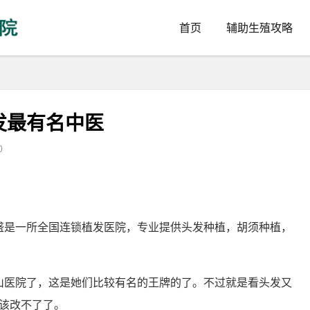
首页
辅助生殖攻略
发最有名中医
0
莲盛是一所全国连锁植发医院，专业提供头发种植，胡须种植，
华山医院了，这是她们比较有名的王牌的了。不过就是看头发又
该改不了了。