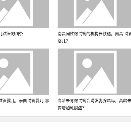
儿试管的词条
南昌同性做试管的机构长铁稽，南昌 试
婴儿？
试管婴儿，泰国试管婴儿 哪
高龄未育做试管会诱发乳腺癌吗，高龄
育增加乳腺癌?！