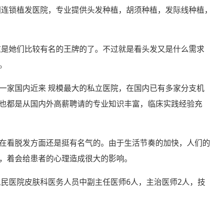
国连锁植发医院，专业提供头发种植，胡须种植，发际线种植，
这是她们比较有名的王牌的了。不过就是看头发又是什么需求
。
一家国内近来 规模最大的私立医院，在国内已有多家分支机
也都是从国内外高薪聘请的专业知识丰富，临床实践经验充
在看脱发方面还是挺有名气的。由于生活节奏的加快，人们的
，着会给患者的心理造成很大的影响。
人民医院皮肤科医务人员中副主任医师6人，主治医师2人，技