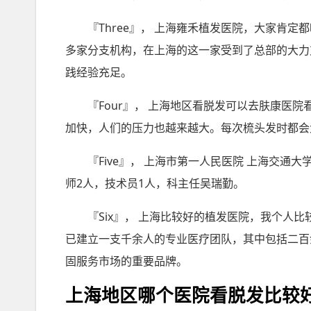
『Three』， 上海雍禾植发医院，大家肯
多家分支机构，在上海的这一家受到了总部的大力
践经验充足。
『Four』， 上海地区看脱发可以去肤康医
加快，人们的压力也越来越大。每次梳头发时都会
『Five』， 上海市第一人民医院 上海交
师2人，技术员1人，科主任吴瑞勤。
『Six』， 上海比较好的植发医院，我个人
已建立一支千余人的专业医疗团队，其中包括二百
固服务市场的重要品牌。
上海地区哪个医院看脱发比较