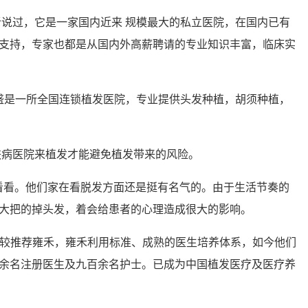
听说过，它是一家国内近来 规模最大的私立医院，在国内已有
支持，专家也都是从国内外高薪聘请的专业知识丰富，临床实
莲盛是一所全国连锁植发医院，专业提供头发种植，胡须种植，
皮肤病医院来植发才能避免植发带来的风险。
院看看。他们家在看脱发方面还是挺有名气的。由于生活节奏的
大把的掉头发，着会给患者的心理造成很大的影响。
人比较推荐雍禾，雍禾利用标准、成熟的医生培养体系，如今他们
余名注册医生及九百余名护士。已成为中国植发医疗及医疗养