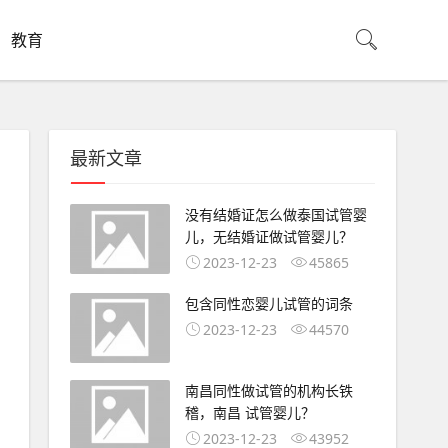
教育
最新文章
没有结婚证怎么做泰国试管婴
儿，无结婚证做试管婴儿？
2023-12-23
45865
包含同性恋婴儿试管的词条
2023-12-23
44570
南昌同性做试管的机构长铁
稽，南昌 试管婴儿？
2023-12-23
43952